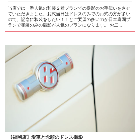
当店では一番人気の和装２着プランでの撮影のお手伝いをさせ
ていただきました。お式当日はドレスのみでのお式の方が多い
ので、記念に和装をしたい！！とご要望の多いのが日本庭園プ
ランで和装のみの撮影が人気のプランになります。 お二…
【福岡店】愛車と念願のドレス撮影