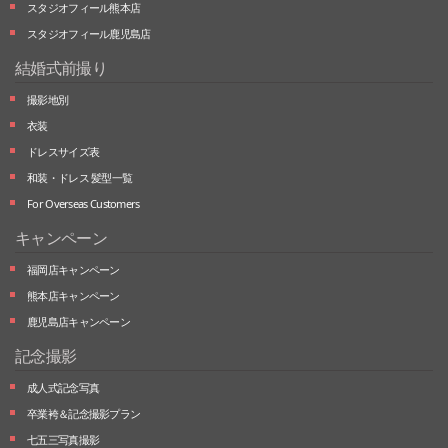
スタジオフィール熊本店
スタジオフィール鹿児島店
結婚式前撮り
撮影地別
衣装
ドレスサイズ表
和装・ドレス 髪型一覧
For Overseas Customers
キャンペーン
福岡店キャンペーン
熊本店キャンペーン
鹿児島店キャンペーン
記念撮影
成人式記念写真
卒業袴＆記念撮影プラン
七五三写真撮影