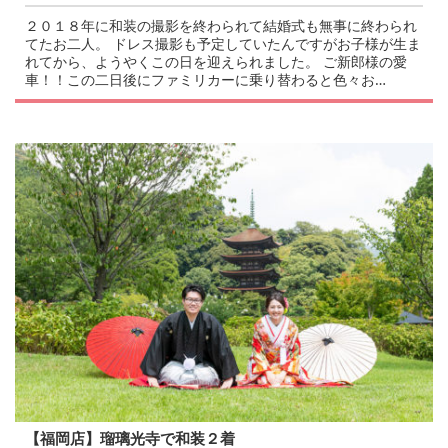
２０１８年に和装の撮影を終わられて結婚式も無事に終わられ
てたお二人。 ドレス撮影も予定していたんですがお子様が生ま
れてから、ようやくこの日を迎えられました。 ご新郎様の愛
車！！この二日後にファミリカーに乗り替わると色々お…
【福岡店】瑠璃光寺で和装２着