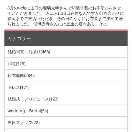
8月の中旬に山口の瑠璃光寺さんで和装２着のお手伝いをさせ
ていただきました。 お二人は山口在住なんですが打ち合わせに
福岡までご来店いただき、その日のうちにお衣装まで決めて帰
られました。 瑠璃光寺さんには五重の塔があり、その…
カテゴリー
結婚写真・前撮り
(463)
和装
(423)
日本庭園
(284)
ドレス
(171)
結婚式・プロデュース
(122)
wedding・Bridal
(54)
当日スナップ
(28)