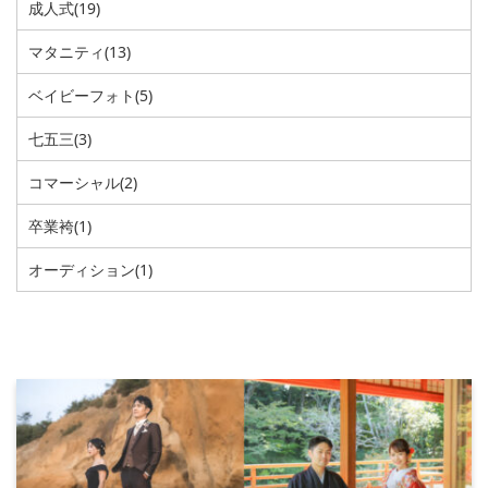
成人式
(19)
マタニティ
(13)
ベイビーフォト
(5)
七五三
(3)
コマーシャル
(2)
卒業袴
(1)
オーディション
(1)