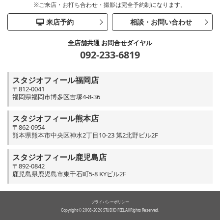
※ご来店・お打ち合わせ・撮影は完全予約制になります。
来店予約
相談・お問い合わせ
全店舗共通 お問合せダイヤル
092-233-6819
スタジオフィール福岡店
〒812-0041
福岡県福岡市博多区吉塚4-8-36
スタジオフィール熊本店
〒862-0954
熊本県熊本市中央区神水2丁目10-23 第2北野ビル2F
スタジオフィール鹿児島店
〒892-0842
鹿児島県鹿児島市東千石町5-8 KYビル2F
プライバシーポリシー
Copyright © 2008-2026 STUDIO FEEL All Rights Reserved.