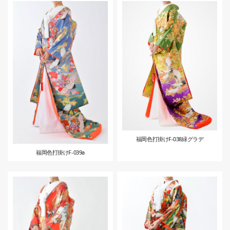
福岡色打掛けF-038緑グラデ
福岡色打掛けF-039a