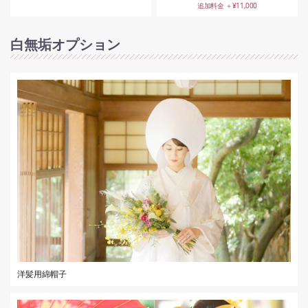
追加料金 ＋¥11,000
白無垢オプション
洋髪用綿帽子