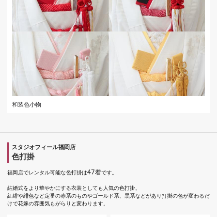
和装色小物
スタジオフィール福岡店
色打掛
47着
福岡店でレンタル可能な色打掛は
です。
結婚式をより華やかにする衣装としても人気の色打掛。
紅緋や緋色など定番の赤系のものやゴールド系、黒系などがあり打掛の色が変わるだ
けで花嫁の雰囲気もがらりと変わります。