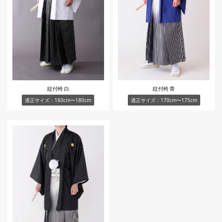
紋付袴 白
紋付袴 青
適正サイズ：160cm〜180cm
適正サイズ：170cm〜175cm