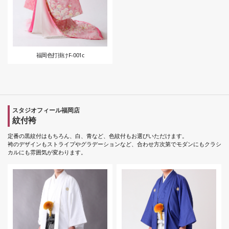
福岡色打掛けF-001c
スタジオフィール福岡店
紋付袴
定番の黒紋付はもちろん、白、青など、色紋付もお選びいただけます。
袴のデザインもストライプやグラデーションなど、合わせ方次第でモダンにもクラシ
カルにも雰囲気が変わります。