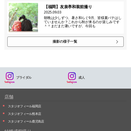
【福岡】友泉亭和装前撮り
2025.09.03
朝晩は少しずつ、暑さ和らぐ9月、皆様夏バテはし
ていませんか？これから秋が来るのが楽しみです
＾＾まだまだ暑いですが、今回も
撮影の様子一覧
ブライダル
成人
店舗
スタジオフィール福岡店
スタジオフィール熊本店
スタジオフィール鹿児島店