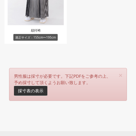
紋付袴
適正サイズ：155cm〜195cm
×
男性服は採寸が必要です。下記PDFをご参考の上、
予め採寸して頂くようお願い致します。
採寸表の表示