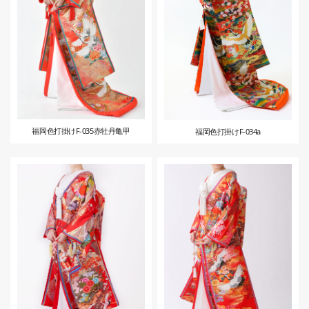
福岡色打掛けF-035赤牡丹亀甲
福岡色打掛けF-034a