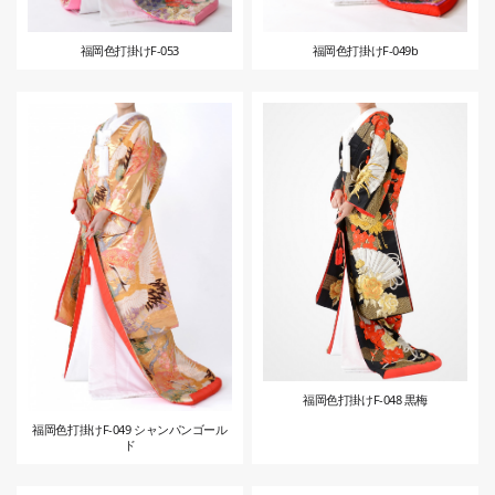
福岡色打掛けF-053
福岡色打掛けF-049b
福岡色打掛けF-048 黒梅
福岡色打掛けF-049 シャンパンゴール
ド