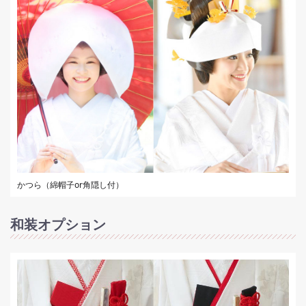
かつら（綿帽子or角隠し付）
和装オプション