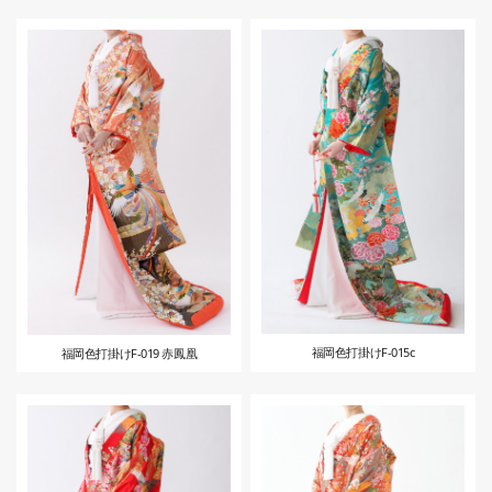
福岡色打掛けF-015c
福岡色打掛けF-019 赤鳳凰