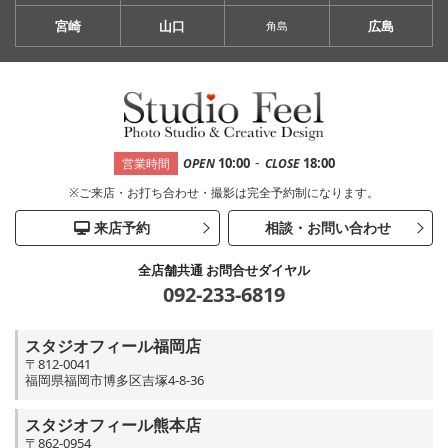
宮崎
山口
広島
角島
-
10:00
18:00
営業時間
OPEN
CLOSE
※ご来店・お打ち合わせ・撮影は完全予約制になります。
来店予約
相談・お問い合わせ
全店舗共通 お問合せダイヤル
092-233-6819
スタジオフィール福岡店
〒812-0041
福岡県福岡市博多区吉塚4-8-36
スタジオフィール熊本店
〒862-0954