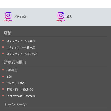
ブライダル
成人
店舗
スタジオフィール福岡店
スタジオフィール熊本店
スタジオフィール鹿児島店
結婚式前撮り
撮影地別
衣装
ドレスサイズ表
和装・ドレス 髪型一覧
For Overseas Customers
キャンペーン