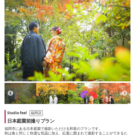
Studio feel
福岡店
日本庭園前撮りプラン
福岡市にある日本庭園で撮影いただける和装のプランです。
秋は春と同じく快適な気温に加え、紅葉に囲まれて撮影することができるた