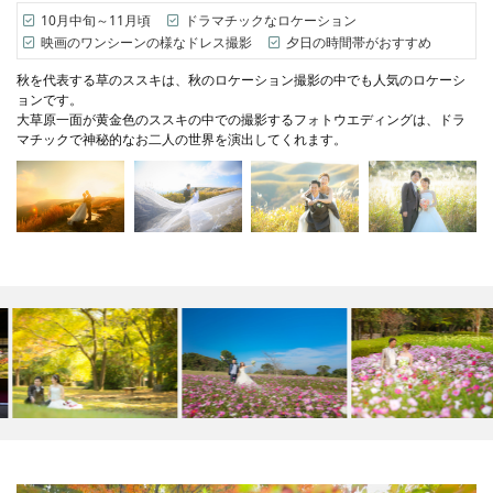
10月中旬～11月頃
ドラマチックなロケーション
映画のワンシーンの様なドレス撮影
夕日の時間帯がおすすめ
秋を代表する草のススキは、秋のロケーション撮影の中でも人気のロケーシ
ョンです。
大草原一面が黄金色のススキの中での撮影するフォトウエディングは、ドラ
マチックで神秘的なお二人の世界を演出してくれます。