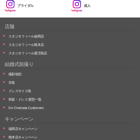
ブライダル
成人
店舗
スタジオフィール福岡店
スタジオフィール熊本店
スタジオフィール鹿児島店
結婚式前撮り
撮影地別
衣装
ドレスサイズ表
和装・ドレス 髪型一覧
For Overseas Customers
キャンペーン
福岡店キャンペーン
熊本店キャンペーン