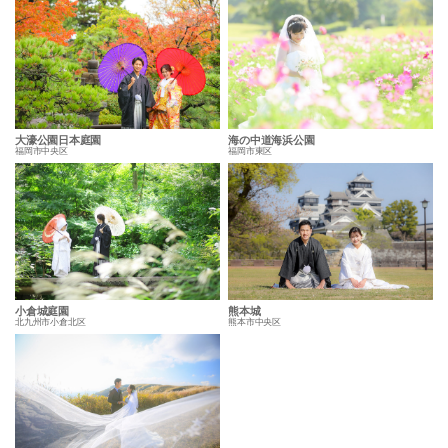
大濠公園日本庭園
海の中道海浜公園
福岡市中央区
福岡市東区
小倉城庭園
熊本城
北九州市小倉北区
熊本市中央区