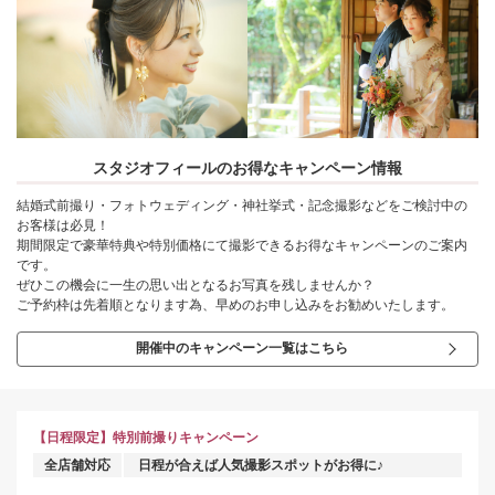
スタジオフィールのお得なキャンペーン情報
結婚式前撮り・フォトウェディング・神社挙式・記念撮影などをご検討中の
お客様は必見！
期間限定で豪華特典や特別価格にて撮影できるお得なキャンペーンのご案内
です。
ぜひこの機会に一生の思い出となるお写真を残しませんか？
ご予約枠は先着順となります為、早めのお申し込みをお勧めいたします。
開催中のキャンペーン一覧はこちら
【日程限定】特別前撮りキャンペーン
全店舗対応
日程が合えば人気撮影スポットがお得に♪