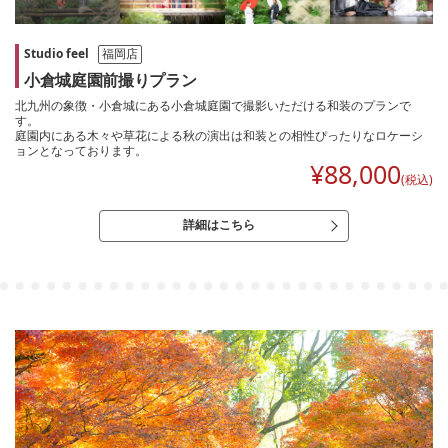
Studio feel
福岡店
小倉城庭園前撮りプラン
北九州の象徴・小倉城にある小倉城庭園で撮影いただける和装のプランで
す。
庭園内にある木々や草花による秋の演出は和装との相性ぴったりなロケーシ
ョンとなっております。
¥
88,000
(税込)
詳細はこちら