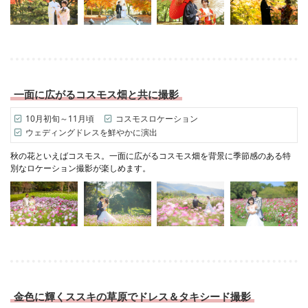
一面に広がるコスモス畑と共に撮影
10月初旬～11月頃
コスモスロケーション
ウェディングドレスを鮮やかに演出
秋の花といえばコスモス。一面に広がるコスモス畑を背景に季節感のある特
別なロケーション撮影が楽しめます。
金色に輝くススキの草原でドレス＆タキシード撮影