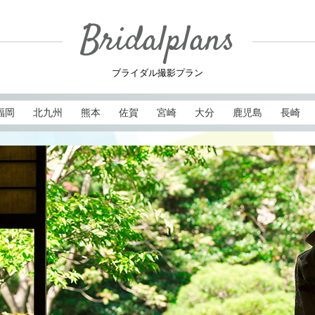
Bridalplans
ブライダル撮影プラン
福岡
北九州
熊本
佐賀
宮崎
大分
鹿児島
長崎