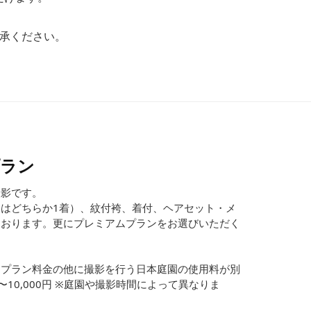
承ください。
プラン
撮影です。
はどちらか1着）、紋付袴、着付、ヘアセット・メ
ております。更にプレミアムプランをお選びいただく
。
はプラン料金の他に撮影を行う日本庭園の使用料が別
〜10,000円 ※庭園や撮影時間によって異なりま