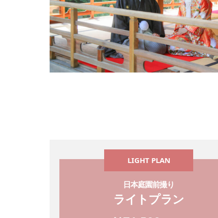
LIGHT PLAN
日本庭園前撮り
ライトプラン