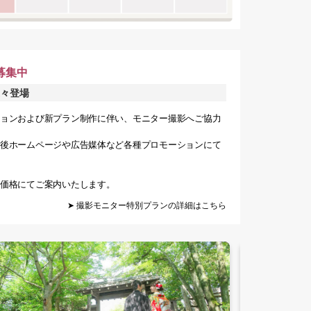
募集中
々登場
ョンおよび新プラン制作に伴い、モニター撮影へご協力
後ホームページや広告媒体など各種プロモーションにて
価格にてご案内いたします。
➤ 撮影モニター特別プランの詳細はこちら