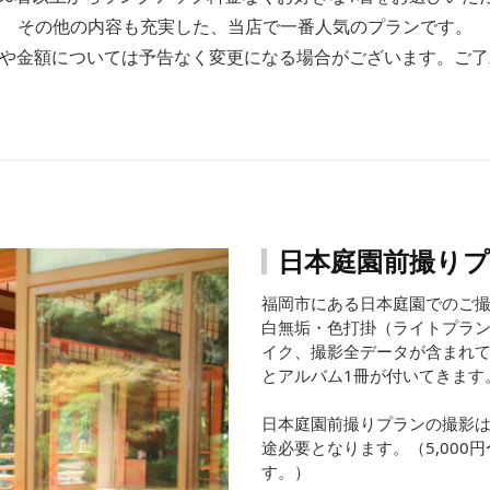
その他の内容も充実した、当店で一番人気のプランです。
容や金額については予告なく変更になる場合がございます。ご了
日本庭園前撮り
福岡市にある日本庭園でのご
白無垢・色打掛（ライトプラン
イク、撮影全データが含まれ
とアルバム1冊が付いてきます
日本庭園前撮りプランの撮影
途必要となります。（5,000円
す。）