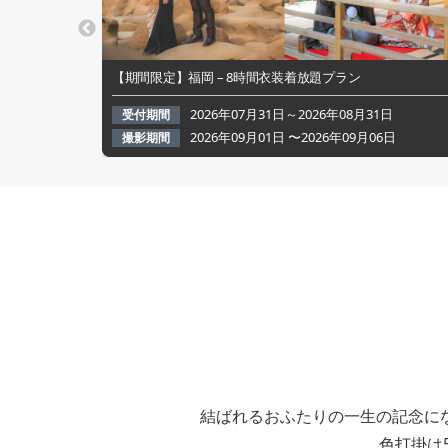
【期間限定】福岡 – 8時間衣装着放題プラン
2026年07月31日～2026年08月31日
受付期間
2026年09月01日 〜2026年09月06日
撮影期間
結ばれるおふたりの一生の記念に
色打掛は