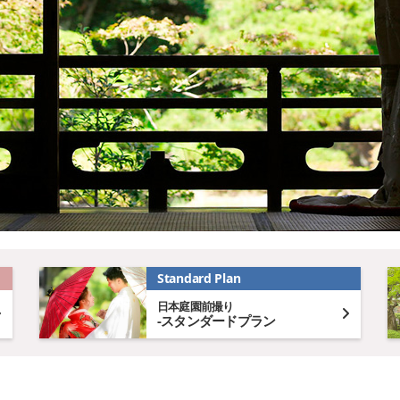
Standard Plan
日本庭園前撮り
-スタンダードプラン