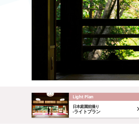
Light Plan
日本庭園前撮り
-ライトプラン