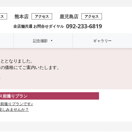
熊本店
鹿児島店
セス
アクセス
アクセス
092-233-6819
全店舗共通 お問合せダイヤル
記念撮影
ギャラリー
こととなりました。
在の価格にてご案内いたします。
。
レス前撮りプラン
前撮りプランです♪
楽しみませんか？