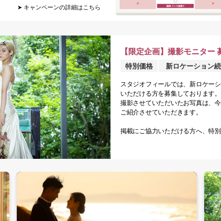
➤ キャンペーンの詳細はこちら
【限定企画】撮影モニター 
特別価格
新ロケーション続
スタジオフィールでは、新ロケーシ
いただける方を募集しております。
撮影させていただいたお写真は、今
ご紹介させていただきます。
掲載にご協力いただける方へ、特別