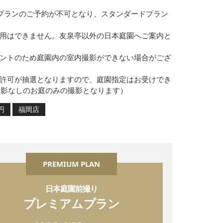
イトプランのご予約が不可となり、スタンダードプラン
使用はできません。友泉亭以外の日本庭園へご案内と
イベントのため庭園内の室内撮影ができない場合がござ
撮影許可が抽選となりますので、庭園指定はお受けでき
撮影なしのお庭のみの撮影となります）
円
福岡店
PREMIUM PLAN
日本庭園前撮り
プレミアムプラン