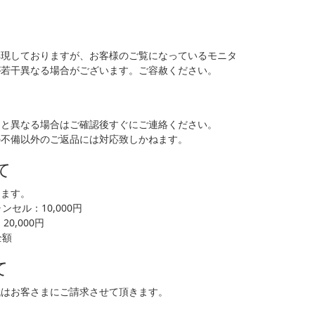
再現しておりますが、お客様のご覧になっているモニタ
が若干異なる場合がございます。ご容赦ください。
品と異なる場合はご確認後すぐにご連絡ください。
の不備以外のご返品には対応致しかねます。
て
します。
セル：10,000円
0,000円
全額
て
代はお客さまにご請求させて頂きます。