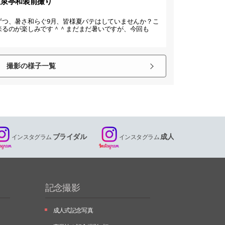
友泉亭和装前撮り
ずつ、暑さ和らぐ9月、皆様夏バテはしていませんか？こ
来るのが楽しみです＾＾まだまだ暑いですが、今回も
撮影の様子一覧
ブライダル
成人
インスタグラム
インスタグラム
記念撮影
成人式記念写真