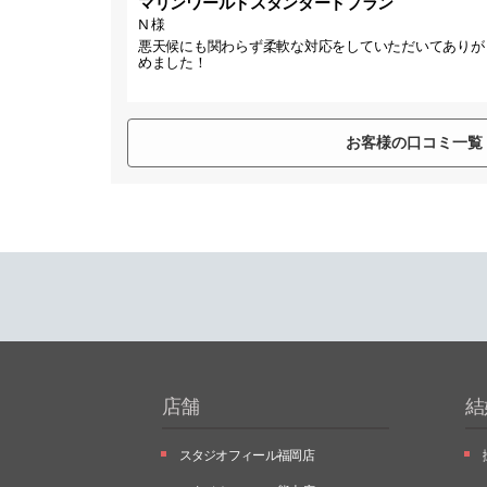
マリンワールドスタンダードプラン
N 様
悪天候にも関わらず柔軟な対応をしていただいてありが
めました！
お客様の口コミ一覧
店舗
結
スタジオフィール福岡店