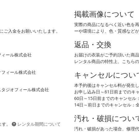
掲載画像について
実際の商品になるべく近い色を
でにご入金をお願いいたします。
ーや環境により、色・質感など
返品・交換
フィール株式会社
お届けの衣装がご予約頂いた商
レンタル商品の特性上、こちら
ジオフィール株式会社
キャンセルについ
本予約後はキャンセル料が発生
 スタジオフィール株式会社
お申し込み日～61日前までのキャン
60日～15日前までのキャンセル：2
14日～前日までのキャンセル：
汚れ・破損につい
ます。
レンタル期間について
汚れ・破損があった場合、修理