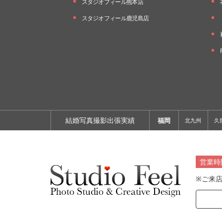
スタジオフィール熊本店
スタジオフィール鹿児島店
結婚写真撮影出張実績
福岡
北九州
久
営業時
※ご来