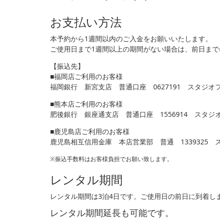
お支払い方法
本予約から1週間以内のご入金をお願いいたします。
ご使用日まで1週間以上の期間がない場合は、前日ま
【振込先】
■福岡店ご利用のお客様
福岡銀行 新宮支店 普通口座 0627191 スタジオ
■熊本店ご利用のお客様
肥後銀行 銀座通支店 普通口座 1556914 スタ
■鹿児島店ご利用のお客様
鹿児島相互信用金庫 本店営業部 普通 1339325
※振込手数料はお客様負担でお願い致します。
レンタル期間
レンタル期間は3泊4日です。ご使用日の前日に到着し
レンタル期間延長も可能です。