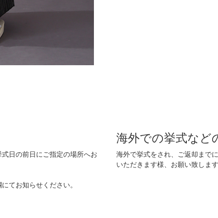
海外での挙式など
挙式日の前日にご指定の場所へお
海外で挙式をされ、ご返却まで
いただきます様、お願い致しま
欄にてお知らせください。