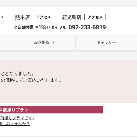
熊本店
鹿児島店
セス
アクセス
アクセス
092-233-6819
全店舗共通 お問合せダイヤル
記念撮影
ギャラリー
こととなりました。
在の価格にてご案内いたします。
。
レス前撮りプラン
前撮りプランです♪
楽しみませんか？