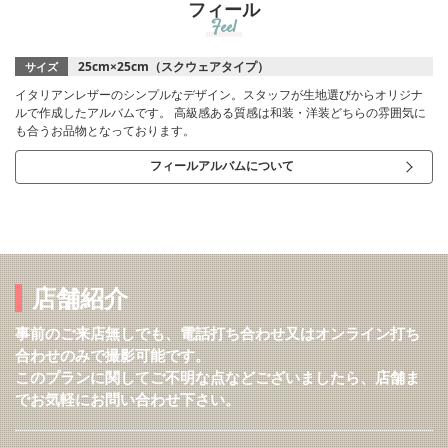
フィール
Feel
25cm×25cm（スクウェアタイプ）
サイズ
イタリアンレザーのシンプルなデザイン。スタッフが生地選びからオリジナ
ルで作成したアルバムです。 高級感ある質感は和装・洋装どちらの雰囲気に
も合うお品物となっております。
フィールアルバムについて
店舗紹介
事前のご来店無しでも、電話打ち合わせ又はオンライン打ち
合わせのみで撮影可能です。
このプランに関してご不明な点などございましたら、店舗ま
でお気軽にお問い合わせ下さい。