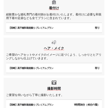
着付け
経験豊かな婚礼専門の着付師がお着付けいたします。着付けに必要な和装
用下着や足袋なども全てプランに含まれています。
有り
【宮崎】高千穂和装前撮り-プレミアムプラン
ヘア・メイク
ご希望のヘアセットやメイクのイメージに近づくよう、しっかりとヒアリ
ングしながら仕上げていきます。
有り
【宮崎】高千穂和装前撮り-プレミアムプラン
撮影時間
ご要望を伺いながら丁寧に撮影いたします。
1時間30分（45分/1着）
【宮崎】高千穂和装前撮り-プレミアムプラン