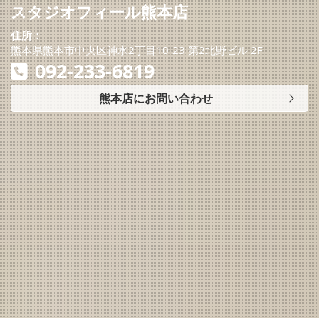
スタジオフィール熊本店
住所：
熊本県熊本市中央区神水2丁目10-23 第2北野ビル 2F
092-233-6819
熊本店にお問い合わせ