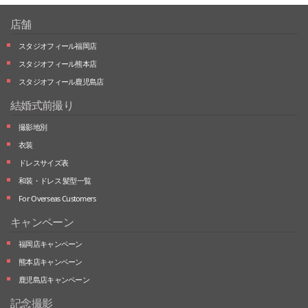
店舗
スタジオフィール福岡店
スタジオフィール熊本店
スタジオフィール鹿児島店
結婚式前撮り
撮影地別
衣装
ドレスサイズ表
和装・ドレス 髪型一覧
For Overseas Customers
キャンペーン
福岡店キャンペーン
熊本店キャンペーン
鹿児島店キャンペーン
記念撮影