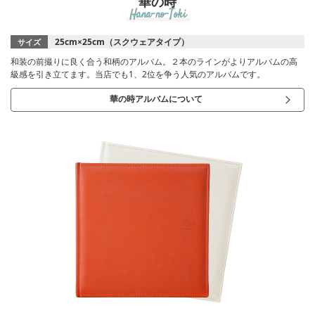
華の時
Hana-no-Toki
25cm×25cm（スクウェアタイプ）
サイズ
和装の前撮りに良く合う和柄のアルバム。２本のラインがよりアルバムの高
級感を引き立てます。当店でも1、2位を争う人気のアルバムです。
華の時アルバムについて