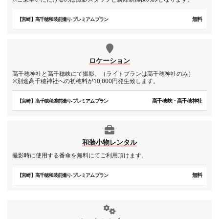
無料
【宮崎】高千穂和装前撮り-プレミアムプラン
ロケーション
高千穂神社と高千穂峡にて撮影。（ライトプランは高千穂神社のみ）
※別途高千穂神社への初穂料が10,000円発生致します。
高千穂峡・高千穂神社
【宮崎】高千穂和装前撮り-プレミアムプラン
和装小物レンタル
撮影時に使用する番傘を無料にてご利用頂けます。
無料
【宮崎】高千穂和装前撮り-プレミアムプラン