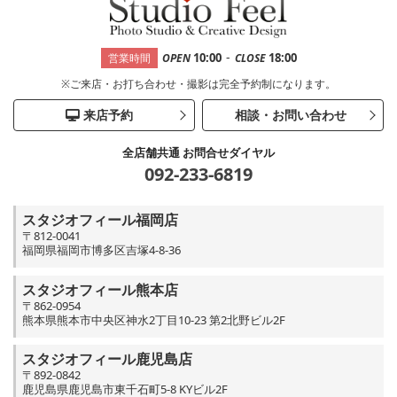
-
10:00
18:00
営業時間
OPEN
CLOSE
※ご来店・お打ち合わせ・撮影は完全予約制になります。
来店予約
相談・お問い合わせ
全店舗共通 お問合せダイヤル
092-233-6819
スタジオフィール福岡店
〒812-0041
福岡県福岡市博多区吉塚4-8-36
スタジオフィール熊本店
〒862-0954
熊本県熊本市中央区神水2丁目10-23 第2北野ビル2F
スタジオフィール鹿児島店
〒892-0842
鹿児島県鹿児島市東千石町5-8 KYビル2F