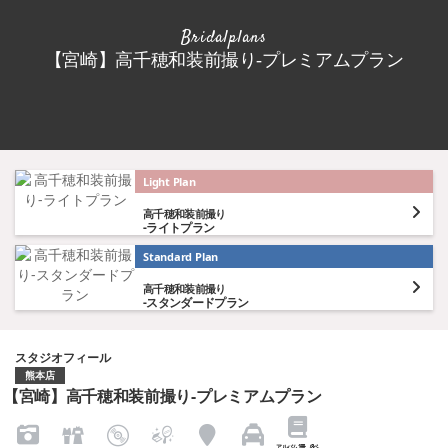
Bridalplans
【宮崎】高千穂和装前撮り-プレミアムプラン
Light Plan
高千穂和装前撮り
-ライトプラン
Standard Plan
高千穂和装前撮り
-スタンダードプラン
スタジオフィール
熊本店
【宮崎】高千穂和装前撮り-プレミアムプラン
アルバム1冊（8ペ