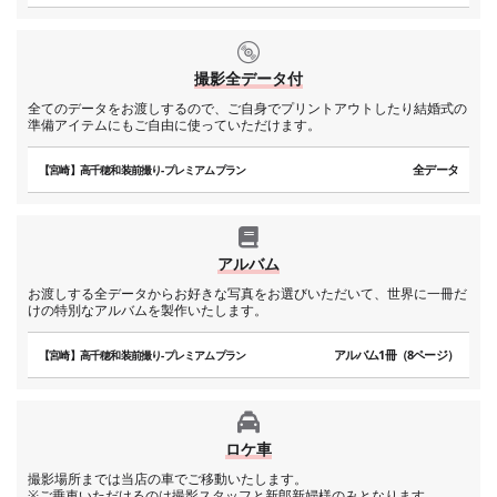
撮影全データ付
全てのデータをお渡しするので、ご自身でプリントアウトしたり結婚式の
準備アイテムにもご自由に使っていただけます。
全データ
【宮崎】高千穂和装前撮り-プレミアムプラン
アルバム
お渡しする全データからお好きな写真をお選びいただいて、世界に一冊だ
けの特別なアルバムを製作いたします。
アルバム1冊（8ページ）
【宮崎】高千穂和装前撮り-プレミアムプラン
ロケ車
撮影場所までは当店の車でご移動いたします。
※ご乗車いただけるのは撮影スタッフと新郎新婦様のみとなります。