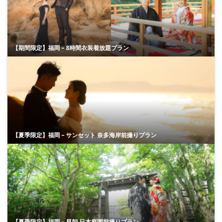
【期間限定】福岡 – 8時間衣装着放題プラン
【夏季限定】福岡 – サンセット 奈多海岸前撮りプラン
【夏季限定】福岡 – 早朝 日本庭園前撮りプラン