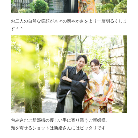
お二人の自然な笑顔が木々の爽やかさをより一層明るくしま
す＾＾
包み込むご新郎様の優しい手に寄り添うご新婦様。
頬を寄せるショットは新婚さんにはピッタリです