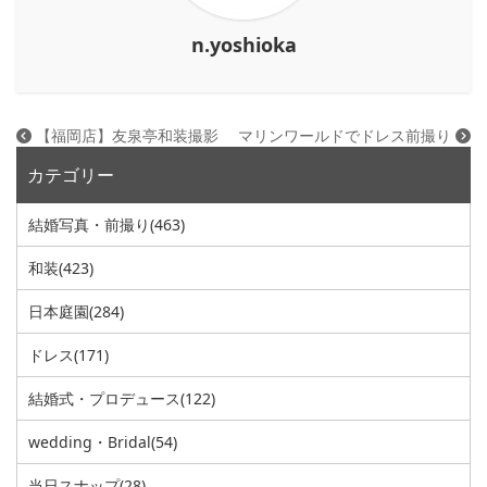
n.yoshioka
【福岡店】友泉亭和装撮影
マリンワールドでドレス前撮り
カテゴリー
結婚写真・前撮り
(463)
和装
(423)
日本庭園
(284)
ドレス
(171)
結婚式・プロデュース
(122)
wedding・Bridal
(54)
当日スナップ
(28)