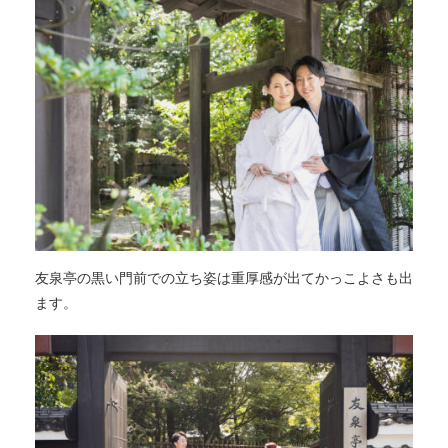
友泉亭の黒い門前での立ち姿は重厚感が出てかっこよさも出
ます。