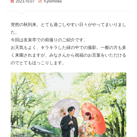
2023.10.07
n.yoshioka
突然の秋到来。とても過ごしやすい日々がやってまいりまし
た。
今回は友泉亭での前撮りのご紹介です。
お天気もよく、キラキラした緑の中での撮影。一般の方も多
く来園されますが、みなさんから祝福のお言葉をいただける
のでとてもほっこりします。