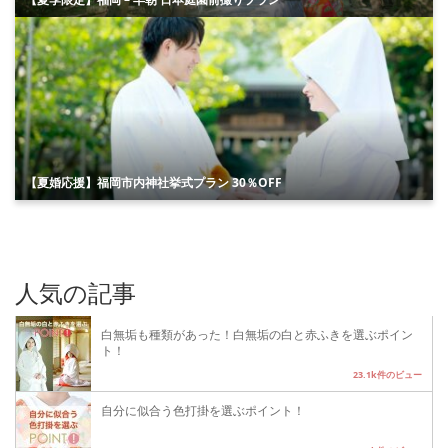
【夏婚応援】福岡市内神社挙式プラン 30％OFF
人気の記事
白無垢も種類があった！白無垢の白と赤ふきを選ぶポイン
ト！
23.1k件のビュー
自分に似合う色打掛を選ぶポイント！