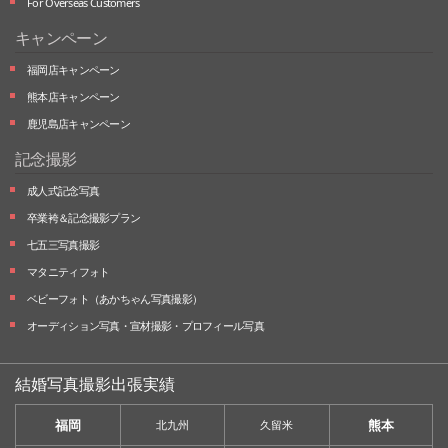
For Overseas Customers
キャンペーン
福岡店キャンペーン
熊本店キャンペーン
鹿児島店キャンペーン
記念撮影
成人式記念写真
卒業袴＆記念撮影プラン
七五三写真撮影
マタニティフォト
ベビーフォト
（あかちゃん写真撮影）
オーディション写真・
宣材撮影・
プロフィール写真
結婚写真撮影出張実績
福岡
熊本
北九州
久留米