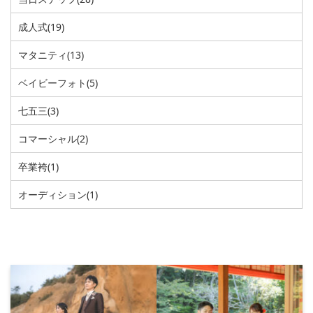
成人式
(19)
マタニティ
(13)
ベイビーフォト
(5)
七五三
(3)
コマーシャル
(2)
卒業袴
(1)
オーディション
(1)