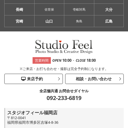
長崎
大分
佐世保
壱岐対馬
宮崎
山口
広島
角島
-
10:00
18:00
営業時間
OPEN
CLOSE
※ご来店・お打ち合わせ・撮影は完全予約制になります。
来店予約
相談・お問い合わせ
全店舗共通 お問合せダイヤル
092-233-6819
スタジオフィール福岡店
〒812-0041
福岡県福岡市博多区吉塚4-8-36