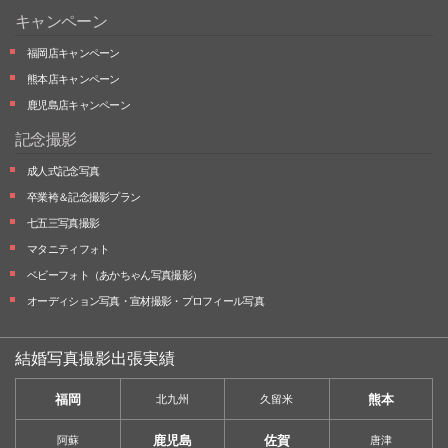
キャンペーン
福岡店キャンペーン
熊本店キャンペーン
鹿児島店キャンペーン
記念撮影
成人式記念写真
卒業袴＆記念撮影プラン
七五三写真撮影
マタニティフォト
ベビーフォト
（あかちゃん写真撮影）
オーディション写真・
宣材撮影・
プロフィール写真
結婚写真撮影出張実績
福岡
熊本
北九州
久留米
鹿児島
佐賀
阿蘇
唐津