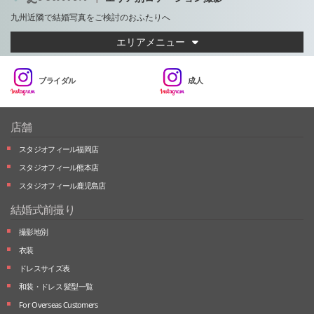
九州近隣で結婚写真をご検討のおふたりへ
エリアメニュー
ブライダル
成人
店舗
スタジオフィール福岡店
スタジオフィール熊本店
スタジオフィール鹿児島店
結婚式前撮り
撮影地別
衣装
ドレスサイズ表
和装・ドレス 髪型一覧
For Overseas Customers