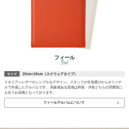
フィール
Feel
25cm×25cm（スクウェアタイプ）
サイズ
イタリアンレザーのシンプルなデザイン。スタッフが生地選びからオリジナ
ルで作成したアルバムです。 高級感ある質感は和装・洋装どちらの雰囲気に
も合うお品物となっております。
フィールアルバムについて