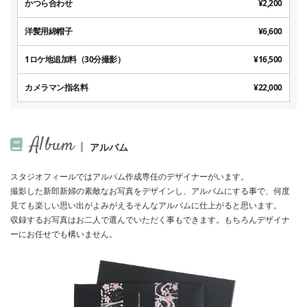
かつら合わせ
¥2,200
洋髪用綿帽子
¥6,600
1ロケ地追加料（30分撮影）
¥16,500
カメラマン指名料
¥22,000
Album
アルバム
スタジオフィールではアルバム作成専任のデザイナーがいます。
撮影した新郎新婦の素敵なお写真をデザインし、アルバムにする事で、何度
見ても楽しい思い出がよみがえるそんなアルバムに仕上がると思います。
収録するお写真はお二人で選んでいただく事もできます。もちろんデザイナ
ーにお任せでも構いません。