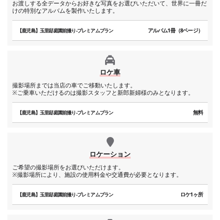
お渡しする全データからお好きな写真をお選びいただいて、世界に一冊だ
けの特別なアルバムを製作いたします。
アルバム1冊（8ページ）
【鹿児島】玉里邸庭園前撮り-プレミアムプラン
ロケ車
撮影場所までは当店の車でご移動いたします。
※ご乗車いただけるのは撮影スタッフと新郎新婦様のみとなります。
無料
【鹿児島】玉里邸庭園前撮り-プレミアムプラン
ロケーション
ご希望の撮影場所をお選びいただけます。
※撮影場所により、施設の使用料金や交通費が必要となります。
ロケ1ヶ所
【鹿児島】玉里邸庭園前撮り-プレミアムプラン