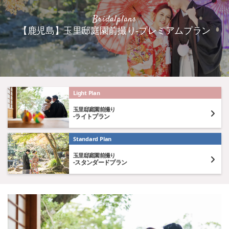
Bridalplans
【鹿児島】玉里邸庭園前撮り-プレミアムプラン
Light Plan
玉里邸庭園前撮り
-ライトプラン
Standard Plan
玉里邸庭園前撮り
-スタンダードプラン