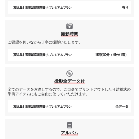
有り
【鹿児島】玉里邸庭園前撮り-プレミアムプラン
撮影時間
ご要望を伺いながら丁寧に撮影いたします。
1時間30分（45分/1着）
【鹿児島】玉里邸庭園前撮り-プレミアムプラン
撮影全データ付
全てのデータをお渡しするので、ご自身でプリントアウトしたり結婚式の
準備アイテムにもご自由に使っていただけます。
全データ
【鹿児島】玉里邸庭園前撮り-プレミアムプラン
アルバム