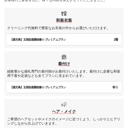
和装衣装
クリーニング代無料で豊富なお衣装の中からお選びいただけます。
2着
【鹿児島】玉里邸庭園前撮り-プレミアムプラン
着付け
経験豊かな婚礼専門の着付師がお着付けいたします。着付けに必要な和装
用下着や足袋なども全てプランに含まれています。
有り
【鹿児島】玉里邸庭園前撮り-プレミアムプラン
ヘア・メイク
ご希望のヘアセットやメイクのイメージに近づくよう、しっかりとヒアリ
ングしながら仕上げていきます。