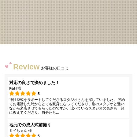
Review
お客様の口コミ
対応の良さで決めました！
K&H 様
5
神社挙式をサポートしてくださるスタジオさんを探していました。 初め
てお電話した時からとても親身になってくださり、別のスタジオと迷い
ながら来店させてもらったのですが、比べているスタジオの良さも一緒
に教えてくださり、自分たち…
地元での成人式前撮り
ミイちゃん 様
5