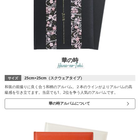
華の時
Hana-no-Toki
25cm×25cm（スクウェアタイプ）
サイズ
和装の前撮りに良く合う和柄のアルバム。２本のラインがよりアルバムの高
級感を引き立てます。当店でも1、2位を争う人気のアルバムです。
華の時アルバムについて