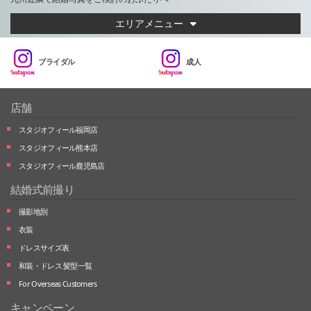
エリアメニュー
ブライダル
成人
店舗
スタジオフィール福岡店
スタジオフィール熊本店
スタジオフィール鹿児島店
結婚式前撮り
撮影地別
衣装
ドレスサイズ表
和装・ドレス 髪型一覧
For Overseas Customers
キャンペーン