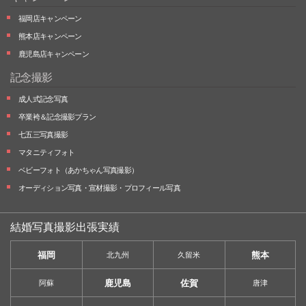
福岡店キャンペーン
熊本店キャンペーン
鹿児島店キャンペーン
記念撮影
成人式記念写真
卒業袴＆記念撮影プラン
七五三写真撮影
マタニティフォト
ベビーフォト
（あかちゃん写真撮影）
オーディション写真・
宣材撮影・
プロフィール写真
結婚写真撮影出張実績
福岡
熊本
北九州
久留米
鹿児島
佐賀
阿蘇
唐津