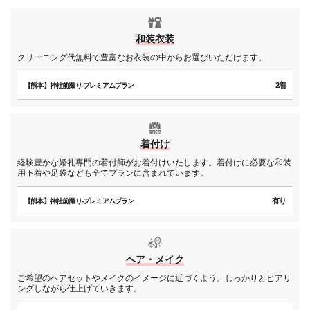
和装衣装
クリーニング代無料で豊富なお衣装の中からお選びいただけます。
2着
【熊本】神社前撮り-プレミアムプラン
着付け
経験豊かな婚礼専門の着付師がお着付けいたします。着付けに必要な和装
用下着や足袋なども全てプランに含まれています。
有り
【熊本】神社前撮り-プレミアムプラン
ヘア・メイク
ご希望のヘアセットやメイクのイメージに近づくよう、しっかりとヒアリ
ングしながら仕上げていきます。