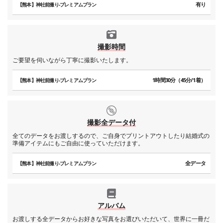
有り
【熊本】神社前撮り-プレミアムプラン
撮影時間
ご要望を伺いながら丁寧に撮影いたします。
1時間30分（45分/1着）
【熊本】神社前撮り-プレミアムプラン
撮影全データ付
全てのデータをお渡しするので、ご自身でプリントアウトしたり結婚式の
準備アイテムにもご自由に使っていただけます。
全データ
【熊本】神社前撮り-プレミアムプラン
アルバム
お渡しする全データからお好きな写真をお選びいただいて、世界に一冊だ