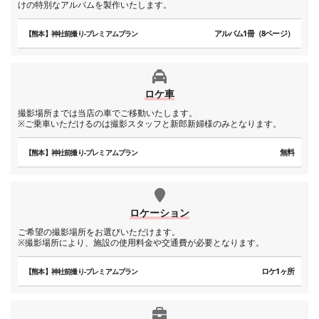
けの特別なアルバムを製作いたします。
アルバム1冊（8ページ）
【熊本】神社前撮り-プレミアムプラン
ロケ車
撮影場所までは当店の車でご移動いたします。
※ご乗車いただけるのは撮影スタッフと新郎新婦様のみとなります。
無料
【熊本】神社前撮り-プレミアムプラン
ロケーション
ご希望の撮影場所をお選びいただけます。
※撮影場所により、施設の使用料金や交通費が必要となります。
ロケ1ヶ所
【熊本】神社前撮り-プレミアムプラン