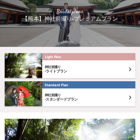
Bridalplans
【熊本】神社前撮り-プレミアムプラン
Light Plan
神社前撮り
-ライトプラン
Standard Plan
神社前撮り
-スタンダードプラン