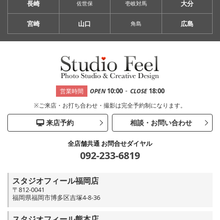
長崎
大分
佐世保
壱岐対馬
宮崎
山口
広島
角島
-
10:00
18:00
営業時間
OPEN
CLOSE
※ご来店・お打ち合わせ・撮影は完全予約制になります。
来店予約
相談・お問い合わせ
全店舗共通 お問合せダイヤル
092-233-6819
スタジオフィール福岡店
〒812-0041
福岡県福岡市博多区吉塚4-8-36
スタジオフィール熊本店