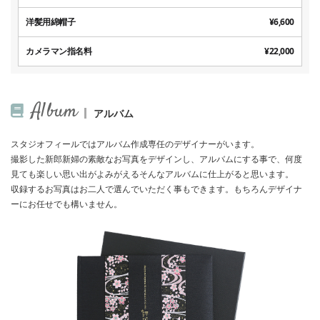
洋髪用綿帽子
¥6,600
カメラマン指名料
¥22,000
Album
アルバム
スタジオフィールではアルバム作成専任のデザイナーがいます。
撮影した新郎新婦の素敵なお写真をデザインし、アルバムにする事で、何度
見ても楽しい思い出がよみがえるそんなアルバムに仕上がると思います。
収録するお写真はお二人で選んでいただく事もできます。もちろんデザイナ
ーにお任せでも構いません。