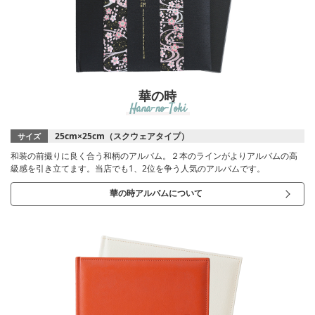
華の時
Hana-no-Toki
25cm×25cm（スクウェアタイプ）
サイズ
和装の前撮りに良く合う和柄のアルバム。２本のラインがよりアルバムの高
級感を引き立てます。当店でも1、2位を争う人気のアルバムです。
華の時アルバムについて