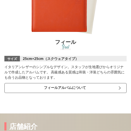
フィール
Feel
25cm×25cm（スクウェアタイプ）
サイズ
イタリアンレザーのシンプルなデザイン。スタッフが生地選びからオリジナ
ルで作成したアルバムです。 高級感ある質感は和装・洋装どちらの雰囲気に
も合うお品物となっております。
フィールアルバムについて
店舗紹介