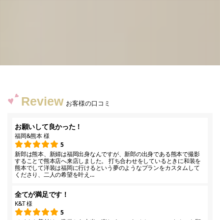
Review
お客様の口コミ
お願いして良かった！
福岡&熊本 様
5
新郎は熊本、新婦は福岡出身なんですが、新郎の出身である熊本で撮影
することで熊本店へ来店しました。 打ち合わせをしているときに和装を
熊本でして洋装は福岡に行けるという夢のようなプランをカスタムして
くださり、二人の希望を叶え…
全てが満足です！
K&T 様
5