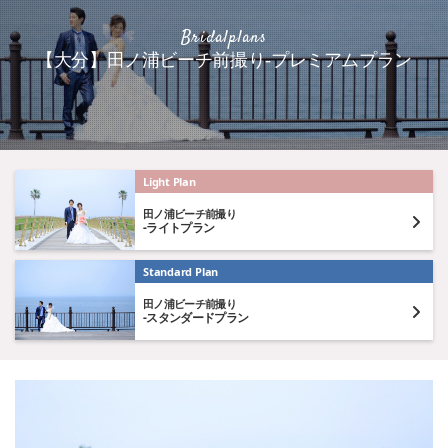
Bridalplans
【大分】田ノ浦ビーチ前撮り-プレミアムプラン
Light Plan
田ノ浦ビーチ前撮り
-ライトプラン
Standard Plan
田ノ浦ビーチ前撮り
-スタンダードプラン