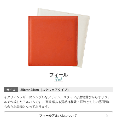
フィール
Feel
25cm×25cm（スクウェアタイプ）
サイズ
イタリアンレザーのシンプルなデザイン。スタッフが生地選びからオリジナ
ルで作成したアルバムです。 高級感ある質感は和装・洋装どちらの雰囲気に
も合うお品物となっております。
フィールアルバムについて