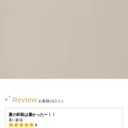
Review
お客様の口コミ
夏の和装は暑かったー！！
暑い夏 様
5