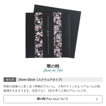
華の時
Hana-no-Toki
25cm×25cm（スクウェアタイプ）
サイズ
和装の前撮りに良く合う和柄のアルバム。２本のラインがよりアルバムの高
級感を引き立てます。当店でも1、2位を争う人気のアルバムです。
華の時アルバムについて