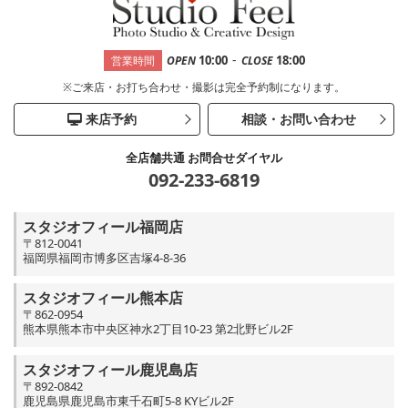
-
10:00
18:00
営業時間
OPEN
CLOSE
※ご来店・お打ち合わせ・撮影は完全予約制になります。
来店予約
相談・お問い合わせ
全店舗共通 お問合せダイヤル
092-233-6819
スタジオフィール福岡店
〒812-0041
福岡県福岡市博多区吉塚4-8-36
スタジオフィール熊本店
〒862-0954
熊本県熊本市中央区神水2丁目10-23 第2北野ビル2F
スタジオフィール鹿児島店
〒892-0842
鹿児島県鹿児島市東千石町5-8 KYビル2F