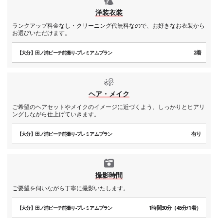
洋装衣装
ランクアップ料金なし・クリーニング代無料なので、お好きなお衣装から
お選びいただけます。
2着
【大分】田ノ浦ビーチ前撮り-プレミアムプラン
ヘア・メイク
ご希望のヘアセットやメイクのイメージに近づくよう、しっかりとヒアリ
ングしながら仕上げていきます。
有り
【大分】田ノ浦ビーチ前撮り-プレミアムプラン
撮影時間
ご要望を伺いながら丁寧に撮影いたします。
1時間30分（45分/1着）
【大分】田ノ浦ビーチ前撮り-プレミアムプラン