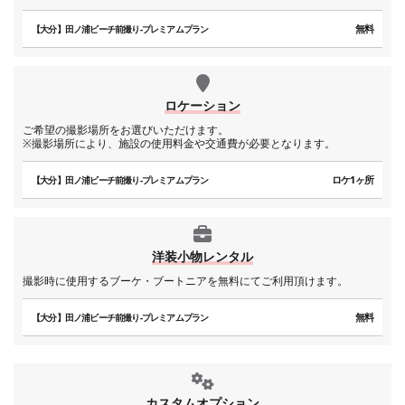
無料
【大分】田ノ浦ビーチ前撮り-プレミアムプラン
ロケーション
ご希望の撮影場所をお選びいただけます。
※撮影場所により、施設の使用料金や交通費が必要となります。
ロケ1ヶ所
【大分】田ノ浦ビーチ前撮り-プレミアムプラン
洋装小物レンタル
撮影時に使用するブーケ・ブートニアを無料にてご利用頂けます。
無料
【大分】田ノ浦ビーチ前撮り-プレミアムプラン
カスタムオプション