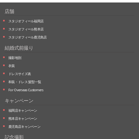
店舗
スタジオフィール福岡店
スタジオフィール熊本店
スタジオフィール鹿児島店
結婚式前撮り
撮影地別
衣装
ドレスサイズ表
和装・ドレス 髪型一覧
For Overseas Customers
キャンペーン
福岡店キャンペーン
熊本店キャンペーン
鹿児島店キャンペーン
記念撮影