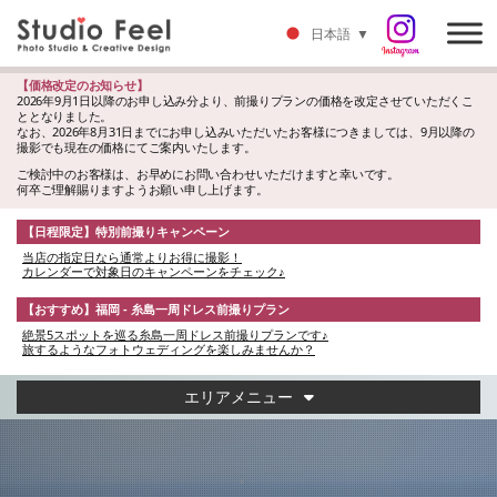
日本語
▼
【価格改定のお知らせ】
2026年9月1日以降のお申し込み分より、前撮りプランの価格を改定させていただくこ
ととなりました。
なお、2026年8月31日までにお申し込みいただいたお客様につきましては、9月以降の
撮影でも現在の価格にてご案内いたします。
ご検討中のお客様は、お早めにお問い合わせいただけますと幸いです。
何卒ご理解賜りますようお願い申し上げます。
【日程限定】特別前撮りキャンペーン
当店の指定日なら通常よりお得に撮影！
カレンダーで対象日のキャンペーンをチェック♪
【おすすめ】福岡 - 糸島一周ドレス前撮りプラン
絶景5スポットを巡る糸島一周ドレス前撮りプランです♪
旅するようなフォトウェディングを楽しみませんか？
エリアメニュー