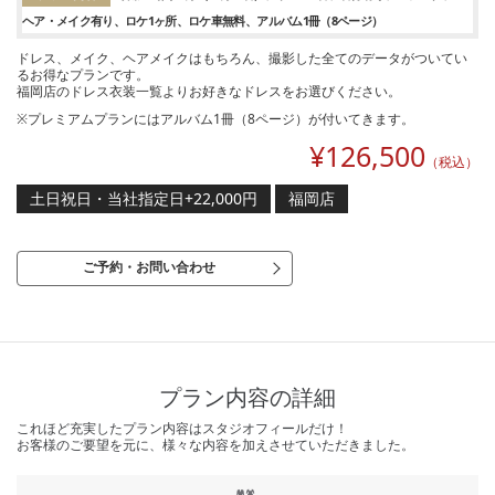
ヘア・メイク有り
ロケ1ヶ所
ロケ車無料
アルバム1冊（8ページ）
ドレス、メイク、ヘアメイクはもちろん、撮影した全てのデータがついてい
るお得なプランです。
福岡店のドレス衣装一覧よりお好きなドレスをお選びください。
※プレミアムプランにはアルバム1冊（8ページ）が付いてきます。
¥
126,500
（税込）
土日祝日・当社指定日+22,000円
福岡店
ご予約・お問い合わせ
プラン内容の詳細
これほど充実したプラン内容はスタジオフィールだけ！
お客様のご要望を元に、様々な内容を加えさせていただきました。