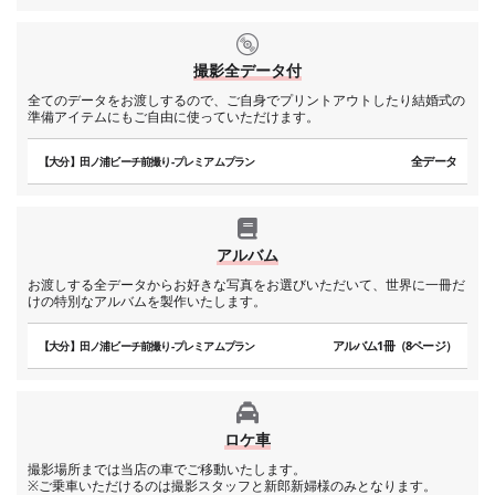
撮影全データ付
全てのデータをお渡しするので、ご自身でプリントアウトしたり結婚式の
準備アイテムにもご自由に使っていただけます。
全データ
【大分】田ノ浦ビーチ前撮り-プレミアムプラン
アルバム
お渡しする全データからお好きな写真をお選びいただいて、世界に一冊だ
けの特別なアルバムを製作いたします。
アルバム1冊（8ページ）
【大分】田ノ浦ビーチ前撮り-プレミアムプラン
ロケ車
撮影場所までは当店の車でご移動いたします。
※ご乗車いただけるのは撮影スタッフと新郎新婦様のみとなります。