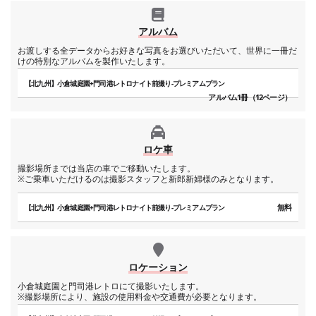
アルバム
お渡しする全データからお好きな写真をお選びいただいて、世界に一冊だ
けの特別なアルバムを製作いたします。
【北九州】小倉城庭園+門司港レトロナイト前撮り-プレミアムプラン
アルバム1冊（12ページ）
ロケ車
撮影場所までは当店の車でご移動いたします。
※ご乗車いただけるのは撮影スタッフと新郎新婦様のみとなります。
無料
【北九州】小倉城庭園+門司港レトロナイト前撮り-プレミアムプラン
ロケーション
小倉城庭園と門司港レトロにて撮影いたします。
※撮影場所により、施設の使用料金や交通費が必要となります。