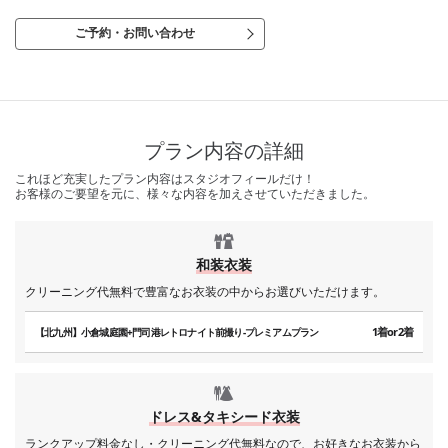
ご予約・お問い合わせ
プラン内容の詳細
これほど充実したプラン内容はスタジオフィールだけ！
お客様のご要望を元に、様々な内容を加えさせていただきました。
和装衣装
クリーニング代無料で豊富なお衣装の中からお選びいただけます。
1着or2着
【北九州】小倉城庭園+門司港レトロナイト前撮り-プレミアムプラン
ドレス&タキシード衣装
ランクアップ料金なし・クリーニング代無料なので、お好きなお衣装から