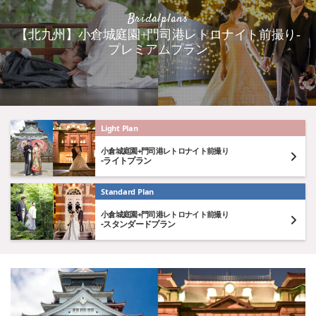
Bridalplans
【北九州】小倉城庭園+門司港レトロナイト前撮り-
プレミアムプラン
Light Plan
小倉城庭園+門司港レトロナイト前撮り
-ライトプラン
Standard Plan
小倉城庭園+門司港レトロナイト前撮り
-スタンダードプラン