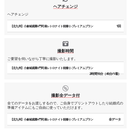
ヘアチェンジ
ヘアチェンジ
1回
【北九州】小倉城庭園+門司港レトロナイト前撮り-プレミアムプラン
撮影時間
ご要望を伺いながら丁寧に撮影いたします。
【北九州】小倉城庭園+門司港レトロナイト前撮り-プレミアムプラン
2時間15分（45分/1着）
撮影全データ付
全てのデータをお渡しするので、ご自身でプリントアウトしたり結婚式の
準備アイテムにもご自由に使っていただけます。
全データ
【北九州】小倉城庭園+門司港レトロナイト前撮り-プレミアムプラン