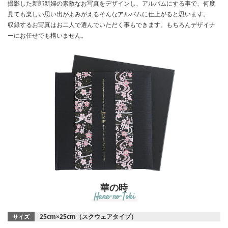
撮影した新郎新婦の素敵なお写真をデザインし、アルバムにする事で、何度
見ても楽しい思い出がよみがえるそんなアルバムに仕上がると思います。
収録するお写真はお二人で選んでいただく事もできます。もちろんデザイナ
ーにお任せでも構いません。
華の時
Hana-no-Toki
25cm×25cm（スクウェアタイプ）
サイズ