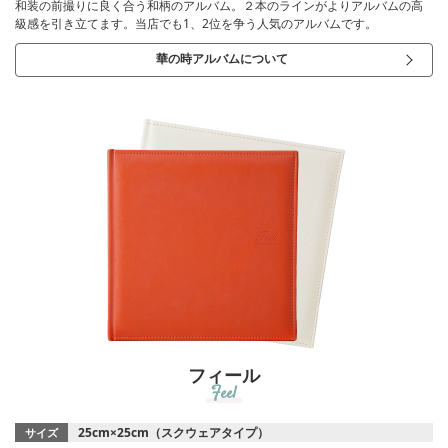
和装の前撮りに良く合う和柄のアルバム。２本のラインがよりアルバムの高
級感を引き立てます。当店でも1、2位を争う人気のアルバムです。
華の時アルバムについて
フィール
Feel
25cm×25cm（スクウェアタイプ）
サイズ