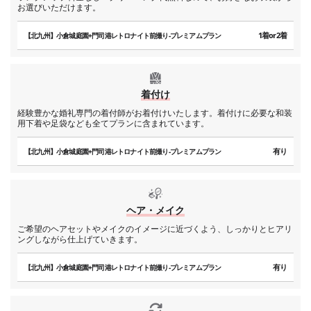
お選びいただけます。
1着or2着
【北九州】小倉城庭園+門司港レトロナイト前撮り-プレミアムプラン
着付け
経験豊かな婚礼専門の着付師がお着付けいたします。着付けに必要な和装
用下着や足袋なども全てプランに含まれています。
有り
【北九州】小倉城庭園+門司港レトロナイト前撮り-プレミアムプラン
ヘア・メイク
ご希望のヘアセットやメイクのイメージに近づくよう、しっかりとヒアリ
ングしながら仕上げていきます。
有り
【北九州】小倉城庭園+門司港レトロナイト前撮り-プレミアムプラン