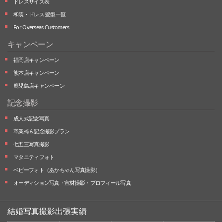
ドレスサイズ表
和装・ドレス 髪型一覧
For Overseas Customers
キャンペーン
福岡店キャンペーン
熊本店キャンペーン
鹿児島店キャンペーン
記念撮影
成人式記念写真
卒業袴＆記念撮影プラン
七五三写真撮影
マタニティフォト
ベビーフォト
（あかちゃん写真撮影）
オーディション写真・
宣材撮影・
プロフィール写真
結婚写真撮影出張実績