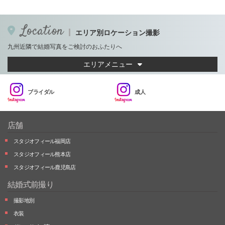
Location
エリア別ロケーション撮影
九州近隣で結婚写真をご検討のおふたりへ
エリアメニュー
ブライダル
成人
店舗
スタジオフィール福岡店
スタジオフィール熊本店
スタジオフィール鹿児島店
結婚式前撮り
撮影地別
衣装