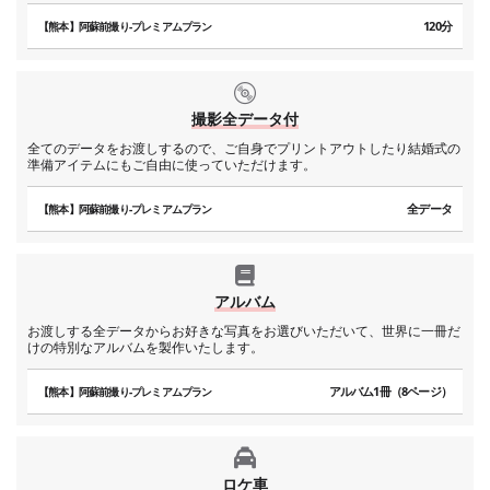
120分
【熊本】阿蘇前撮り-プレミアムプラン
撮影全データ付
全てのデータをお渡しするので、ご自身でプリントアウトしたり結婚式の
準備アイテムにもご自由に使っていただけます。
全データ
【熊本】阿蘇前撮り-プレミアムプラン
アルバム
お渡しする全データからお好きな写真をお選びいただいて、世界に一冊だ
けの特別なアルバムを製作いたします。
アルバム1冊（8ページ）
【熊本】阿蘇前撮り-プレミアムプラン
ロケ車