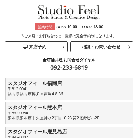
-
10:00
18:00
営業時間
OPEN
CLOSE
※ご来店・お打ち合わせ・撮影は完全予約制になります。
来店予約
相談・お問い合わせ
全店舗共通 お問合せダイヤル
092-233-6819
スタジオフィール福岡店
〒812-0041
福岡県福岡市博多区吉塚4-8-36
スタジオフィール熊本店
〒862-0954
熊本県熊本市中央区神水2丁目10-23 第2北野ビル2F
スタジオフィール鹿児島店
〒892-0842