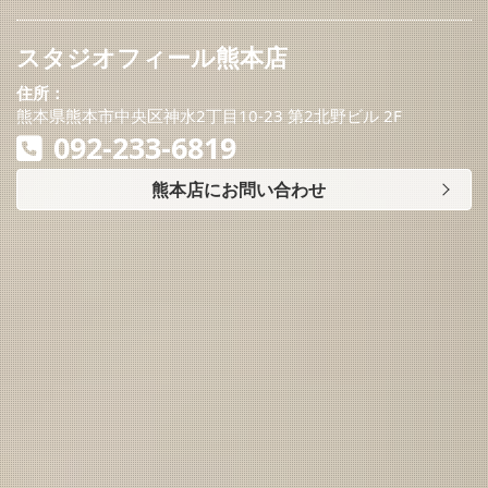
スタジオフィール熊本店
住所：
熊本県熊本市中央区神水2丁目10-23 第2北野ビル 2F
092-233-6819
熊本店にお問い合わせ