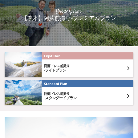
Bridalplans
【熊本】阿蘇前撮り-プレミアムプラン
Light Plan
阿蘇ドレス前撮り
-ライトプラン
Standard Plan
阿蘇ドレス前撮り
-スタンダードプラン