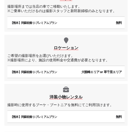
撮影場所までは当店の車でご移動いたします。
※ご乗車いただけるのは撮影スタッフと新郎新婦様のみとなります。
無料
【熊本】阿蘇前撮り-プレミアムプラン
ロケーション
ご希望の撮影場所をお選びいただけます。
※撮影場所により、施設の使用料金や交通費が必要となります。
大観峰エリア or 草千里エリア
【熊本】阿蘇前撮り-プレミアムプラン
洋装小物レンタル
撮影時に使用するブーケ・ブートニアを無料にてご利用頂けます。
無料
【熊本】阿蘇前撮り-プレミアムプラン