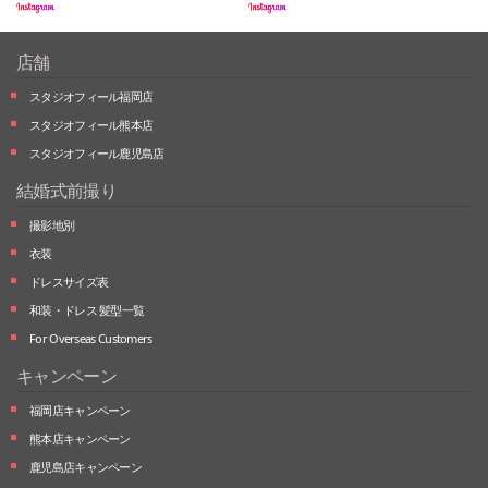
店舗
スタジオフィール福岡店
スタジオフィール熊本店
スタジオフィール鹿児島店
結婚式前撮り
撮影地別
衣装
ドレスサイズ表
和装・ドレス 髪型一覧
For Overseas Customers
キャンペーン
福岡店キャンペーン
熊本店キャンペーン
鹿児島店キャンペーン