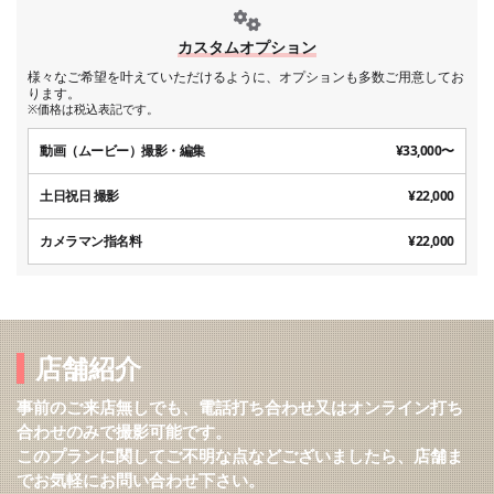
カスタムオプション
様々なご希望を叶えていただけるように、オプションも多数ご用意してお
ります。
※価格は税込表記です。
動画（ムービー）撮影・編集
¥33,000〜
土日祝日 撮影
¥22,000
カメラマン指名料
¥22,000
店舗紹介
事前のご来店無しでも、電話打ち合わせ又はオンライン打ち
合わせのみで撮影可能です。
このプランに関してご不明な点などございましたら、店舗ま
でお気軽にお問い合わせ下さい。