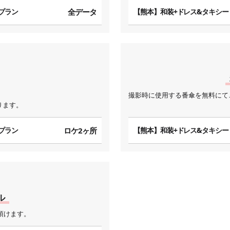
プラン
全データ
【熊本】和装+ドレス&タキシー
撮影時に使用する番傘を無料にて
ります。
プラン
ロケ2ヶ所
【熊本】和装+ドレス&タキシー
ル
頂けます。