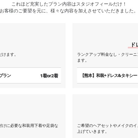
これほど充実したプラン内容はスタジオフィールだけ！
お客様のご要望を元に、様々な内容を加えさせていただきました
ド
だけます。
ランクアップ料金なし・クリーニ
ます。
プラン
1着or2着
【熊本】和装+ドレス&タキシー
付けに必要な和装用下着や足袋な
ご希望のヘアセットやメイクのイ
上げていきます。