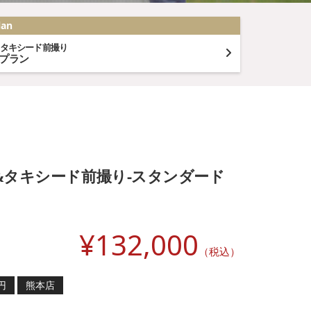
lan
&タキシード前撮り
ムプラン
&タキシード前撮り-スタンダード
¥
132,000
（税込）
円
熊本店