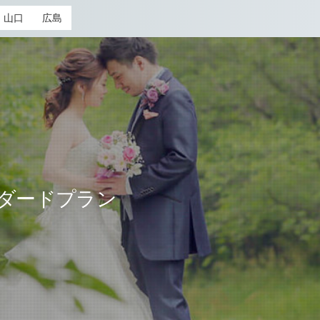
山口
広島
ンダードプラン