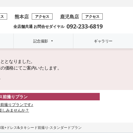
熊本店
鹿児島店
セス
アクセス
アクセス
092-233-6819
全店舗共通 お問合せダイヤル
記念撮影
ギャラリー
こととなりました。
在の価格にてご案内いたします。
。
レス前撮りプラン
前撮りプランです♪
楽しみませんか？
和装+ドレス&タキシード前撮り-スタンダードプラン