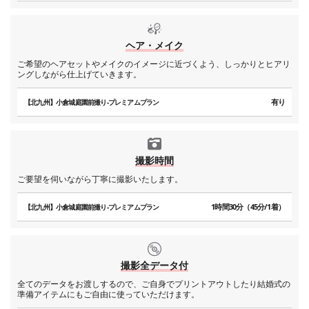
ヘア・メイク
ご希望のヘアセットやメイクのイメージに近づくよう、しっかりとヒアリ
ングしながら仕上げていきます。
有り
【北九州】小倉城庭園前撮り-プレミアムプラン
撮影時間
ご要望を伺いながら丁寧に撮影いたします。
1時間30分（45分/1着）
【北九州】小倉城庭園前撮り-プレミアムプラン
撮影全データ付
全てのデータをお渡しするので、ご自身でプリントアウトしたり結婚式の
準備アイテムにもご自由に使っていただけます。