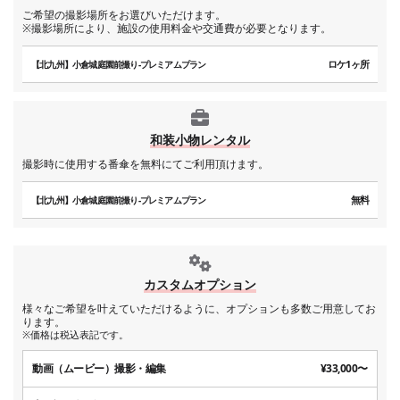
ご希望の撮影場所をお選びいただけます。
※撮影場所により、施設の使用料金や交通費が必要となります。
ロケ1ヶ所
【北九州】小倉城庭園前撮り-プレミアムプラン
和装小物レンタル
撮影時に使用する番傘を無料にてご利用頂けます。
無料
【北九州】小倉城庭園前撮り-プレミアムプラン
カスタムオプション
様々なご希望を叶えていただけるように、オプションも多数ご用意してお
ります。
※価格は税込表記です。
動画（ムービー）撮影・編集
¥33,000〜