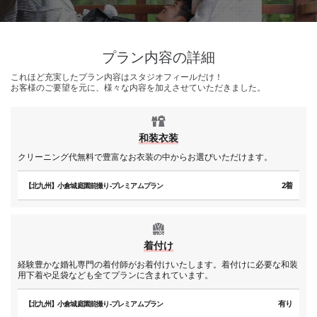
プラン内容の詳細
これほど充実したプラン内容はスタジオフィールだけ！
お客様のご要望を元に、様々な内容を加えさせていただきました。
和装衣装
クリーニング代無料で豊富なお衣装の中からお選びいただけます。
2着
【北九州】小倉城庭園前撮り-プレミアムプラン
着付け
経験豊かな婚礼専門の着付師がお着付けいたします。着付けに必要な和装
用下着や足袋なども全てプランに含まれています。
有り
【北九州】小倉城庭園前撮り-プレミアムプラン