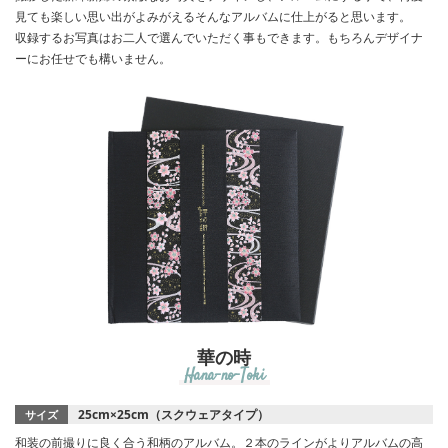
見ても楽しい思い出がよみがえるそんなアルバムに仕上がると思います。
収録するお写真はお二人で選んでいただく事もできます。もちろんデザイナ
ーにお任せでも構いません。
華の時
Hana-no-Toki
25cm×25cm（スクウェアタイプ）
サイズ
和装の前撮りに良く合う和柄のアルバム。２本のラインがよりアルバムの高