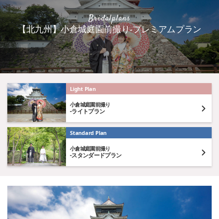
Bridalplans
【北九州】小倉城庭園前撮り-プレミアムプラン
Light Plan
小倉城庭園前撮り
-ライトプラン
Standard Plan
小倉城庭園前撮り
-スタンダードプラン