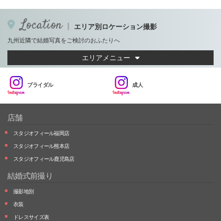
Location
エリア別ロケーション撮影
九州近隣で結婚写真をご検討のおふたりへ
エリアメニュー
ブライダル
成人
店舗
スタジオフィール福岡店
スタジオフィール熊本店
スタジオフィール鹿児島店
結婚式前撮り
撮影地別
衣装
ドレスサイズ表