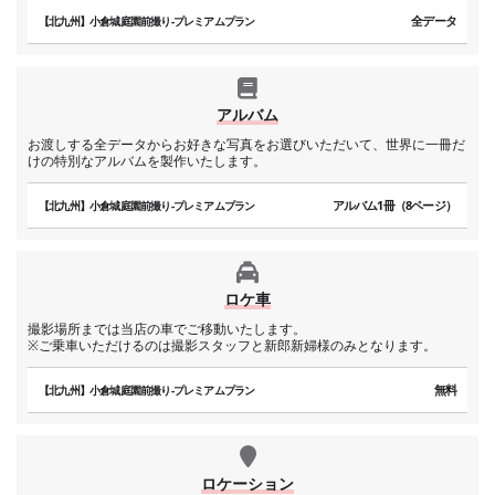
全データ
【北九州】小倉城庭園前撮り-プレミアムプラン
アルバム
お渡しする全データからお好きな写真をお選びいただいて、世界に一冊だ
けの特別なアルバムを製作いたします。
アルバム1冊（8ページ）
【北九州】小倉城庭園前撮り-プレミアムプラン
ロケ車
撮影場所までは当店の車でご移動いたします。
※ご乗車いただけるのは撮影スタッフと新郎新婦様のみとなります。
無料
【北九州】小倉城庭園前撮り-プレミアムプラン
ロケーション