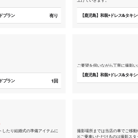
上げていきます。
ドプラン
有り
【鹿児島】和装+ドレス&タキシ
ご要望を伺いながら丁寧に撮影い
【鹿児島】和装+ドレス&タキシ
ドプラン
1回
トしたり結婚式の準備アイテムに
撮影場所までは当店の車でご移動
※ご乗車いただけるのは撮影スタ