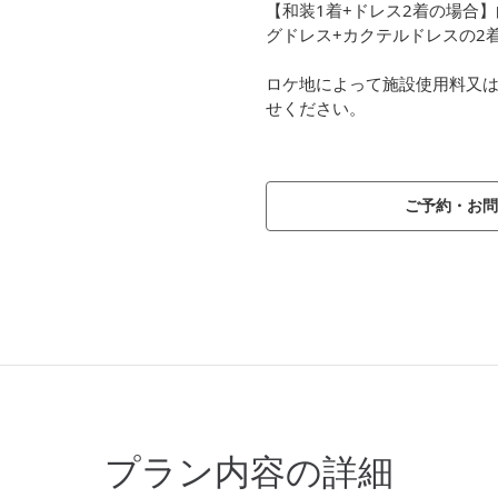
【和装1着+ドレス2着の場合
グドレス+カクテルドレスの2
ロケ地によって施設使用料又
せください。
ご予約・お問
プラン内容の詳細