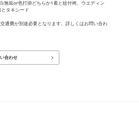
】白無垢or色打掛どちらか1着と紋付袴、ウエディン
着とタキシード
は交通費が別途必要となります。詳しくはお問い合わ
い合わせ