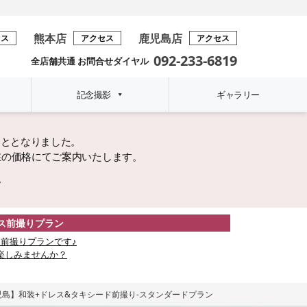
熊本店
鹿児島店
セス
アクセス
アクセス
092-233-6819
全店舗共通 お問合せダイヤル
記念撮影
ギャラリー
こととなりました。
在の価格にてご案内いたします。
。
レス前撮りプラン
前撮りプランです♪
楽しみませんか？
児島】和装+ドレス&タキシード前撮り-スタンダードプラン