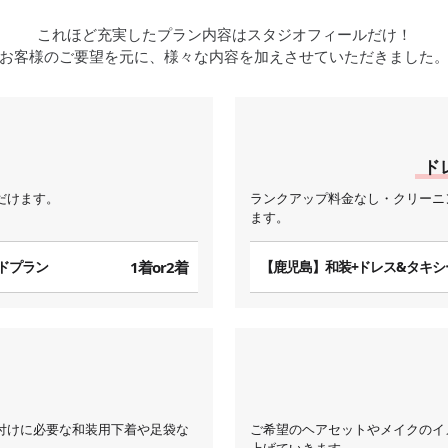
これほど充実したプラン内容はスタジオフィールだけ！
お客様のご要望を元に、様々な内容を加えさせていただきました
ド
だけます。
ランクアップ料金なし・クリーニ
ます。
ドプラン
1着or2着
【鹿児島】和装+ドレス&タキシ
付けに必要な和装用下着や足袋な
ご希望のヘアセットやメイクのイ