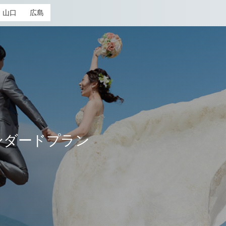
山口
広島
ンダードプラン