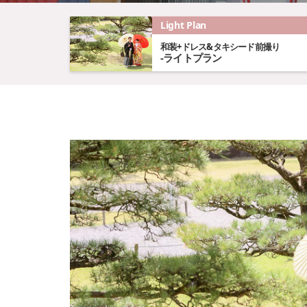
Light Plan
和装+ドレス&タキシード前撮り
-ライトプラン