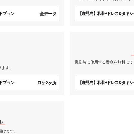
ドプラン
全データ
【鹿児島】和装+ドレス&タキシ
撮影時に使用する番傘を無料にて
ります。
ドプラン
ロケ2ヶ所
【鹿児島】和装+ドレス&タキシ
ル
頂けます。