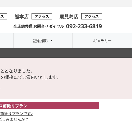
熊本店
鹿児島店
セス
アクセス
アクセス
092-233-6819
全店舗共通 お問合せダイヤル
記念撮影
ギャラリー
こととなりました。
在の価格にてご案内いたします。
。
レス前撮りプラン
前撮りプランです♪
楽しみませんか？