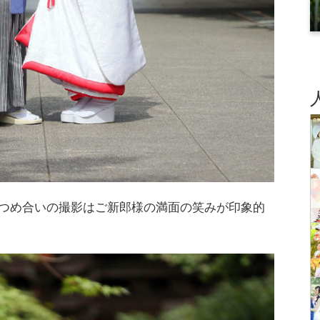
つめ合いの撮影はご新郎様の満面の笑みが印象的