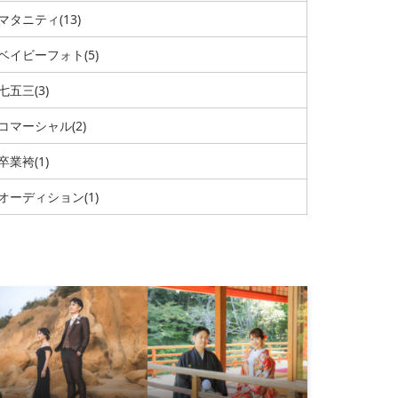
マタニティ
(13)
ベイビーフォト
(5)
七五三
(3)
コマーシャル
(2)
卒業袴
(1)
オーディション
(1)