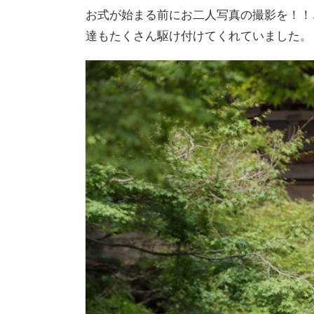
お式が始まる前にお二人写真の撮影を！！
達もたくさん駆け付けてくれていました。