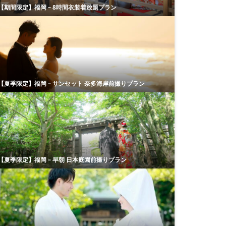
【期間限定】福岡 – 8時間衣装着放題プラン
【夏季限定】福岡 – サンセット 奈多海岸前撮りプラン
【夏季限定】福岡 – 早朝 日本庭園前撮りプラン