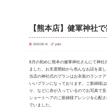
【熊本店】健軍神社で
2020.08.16
yuko
8月の初めに熊本の健軍神社さんにて神社
ました。お支度開始から色んなお話を楽し
当店の神社式のプランはお衣装のランクア
いいプランになっております。ご新婦様は
り、などに赤が入っているのでお写真で見
ショートヘアのご新婦様アレンジを心配さ
でいました。