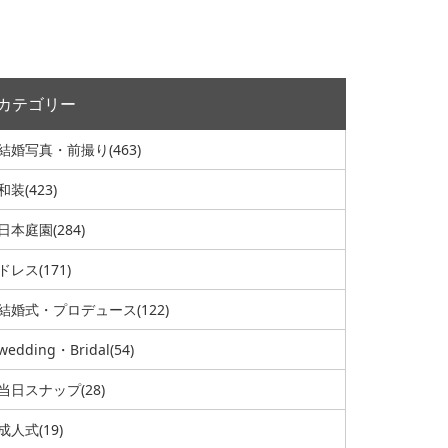
カテゴリー
結婚写真・前撮り
(463)
和装
(423)
日本庭園
(284)
ドレス
(171)
結婚式・プロデュース
(122)
wedding・Bridal
(54)
当日スナップ
(28)
成人式
(19)