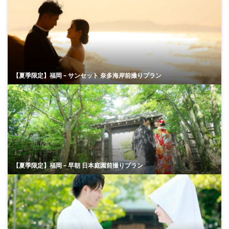
【夏季限定】福岡 – サンセット 奈多海岸前撮りプラン
【夏季限定】福岡 – 早朝 日本庭園前撮りプラン