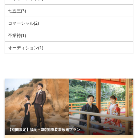
七五三
(3)
コマーシャル
(2)
卒業袴
(1)
オーディション
(1)
【期間限定】福岡 – 8時間衣装着放題プラン