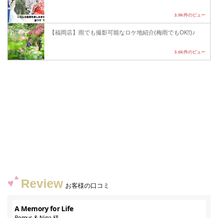
3.9k件のビュー
【福岡店】雨でも撮影可能なロケ地紹介(梅雨でもOK!!)♪
3.6k件のビュー
Review
お客様の口コミ
A Memory for Life
Remus & Nina 様