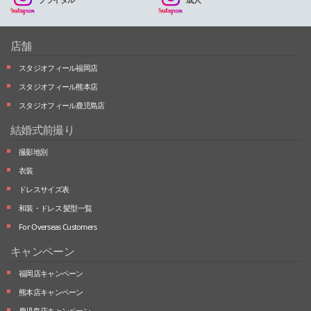
店舗
スタジオフィール福岡店
スタジオフィール熊本店
スタジオフィール鹿児島店
結婚式前撮り
撮影地別
衣装
ドレスサイズ表
和装・ドレス 髪型一覧
For Overseas Customers
キャンペーン
福岡店キャンペーン
熊本店キャンペーン
鹿児島店キャンペーン