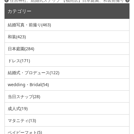
住吉神社、結婚式スナップ
【福岡店】日本庭園、和装前撮り
カテゴリー
結婚写真・前撮り
(463)
和装
(423)
日本庭園
(284)
ドレス
(171)
結婚式・プロデュース
(122)
wedding・Bridal
(54)
当日スナップ
(28)
成人式
(19)
マタニティ
(13)
ベイビーフォト
(5)