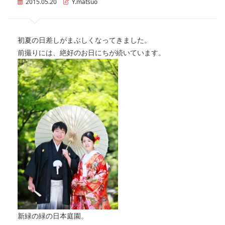
2015.05.20
Y.matsuo
初夏の日差しがまぶしくなってきました。
前撮りには、絶好のお日にちが続いています。
新緑の緑の日本庭園。