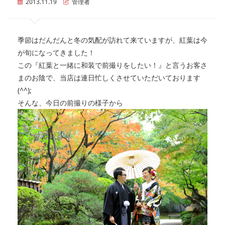
2013.11.19
管理者
季節はだんだんと冬の気配が訪れて来ていますが、紅葉は今
が旬になってきました！
この『紅葉と一緒に和装で前撮りをしたい！』と言うお客さ
まのお陰で、当店は連日忙しくさせていただいております
(^^);
そんな、今日の前撮りの様子から