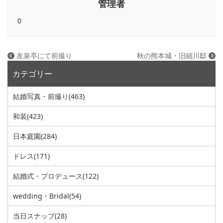
管理者
0
友泉亭にて前撮り
秋の熊本城・旧細川邸
カテゴリー
結婚写真・前撮り
(463)
和装
(423)
日本庭園
(284)
ドレス
(171)
結婚式・プロデュース
(122)
wedding・Bridal
(54)
当日スナップ
(28)