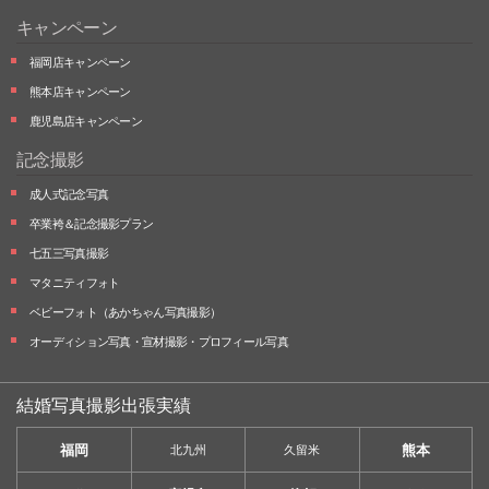
キャンペーン
福岡店キャンペーン
熊本店キャンペーン
鹿児島店キャンペーン
記念撮影
成人式記念写真
卒業袴＆記念撮影プラン
七五三写真撮影
マタニティフォト
ベビーフォト
（あかちゃん写真撮影）
オーディション写真・
宣材撮影・
プロフィール写真
結婚写真撮影出張実績
福岡
熊本
北九州
久留米