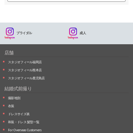
ブライダル
成人
店舗
スタジオフィール福岡店
スタジオフィール熊本店
スタジオフィール鹿児島店
結婚式前撮り
撮影地別
衣装
ドレスサイズ表
和装・ドレス 髪型一覧
For Overseas Customers