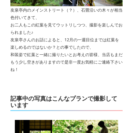
友泉亭内のメインストリート（？）、石畳沿いの木々が相当
色付いてきて、
お二人もこの紅葉を見てウットリしつつ、撮影を楽しんでお
られました♪
友泉亭さんのお話によると、12月の一週目位までは紅葉を
楽しめるのではないか？との事でしたので、
和装姿で紅葉と一緒に撮りたいとお考えの皆様、当店もまだ
もう少し空きがありますので是非一度お気軽にご連絡下さい
ね！
記事中の写真はこんなプランで撮影して
います