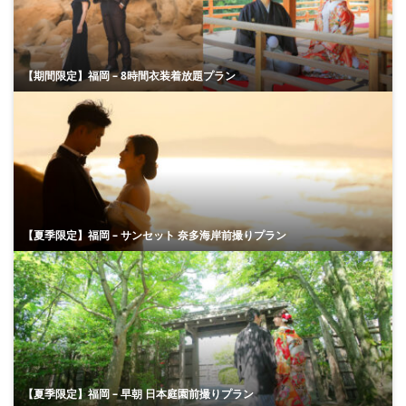
【期間限定】福岡 – 8時間衣装着放題プラン
【夏季限定】福岡 – サンセット 奈多海岸前撮りプラン
【夏季限定】福岡 – 早朝 日本庭園前撮りプラン