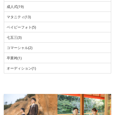
成人式
(19)
マタニティ
(13)
ベイビーフォト
(5)
七五三
(3)
コマーシャル
(2)
卒業袴
(1)
オーディション
(1)