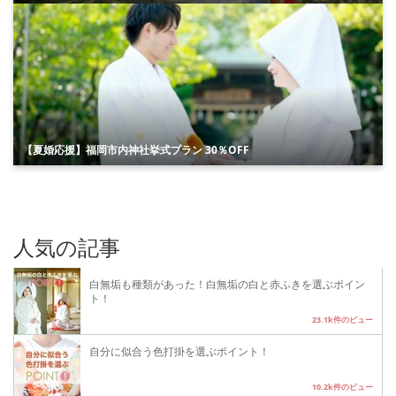
【夏婚応援】福岡市内神社挙式プラン 30％OFF
人気の記事
白無垢も種類があった！白無垢の白と赤ふきを選ぶポイン
ト！
23.1k件のビュー
自分に似合う色打掛を選ぶポイント！
10.2k件のビュー