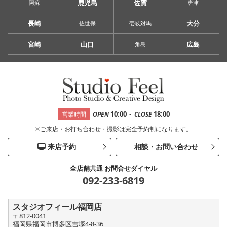
鹿児島
佐賀
阿蘇
唐津
長崎
大分
佐世保
壱岐対馬
宮崎
山口
広島
角島
-
10:00
18:00
営業時間
OPEN
CLOSE
※ご来店・お打ち合わせ・撮影は完全予約制になります。
来店予約
相談・お問い合わせ
全店舗共通 お問合せダイヤル
092-233-6819
スタジオフィール福岡店
〒812-0041
福岡県福岡市博多区吉塚4-8-36