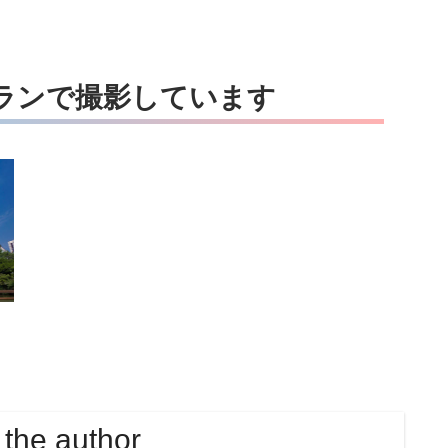
ランで撮影しています
 the author