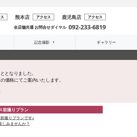
熊本店
鹿児島店
セス
アクセス
アクセス
092-233-6819
全店舗共通 お問合せダイヤル
記念撮影
ギャラリー
こととなりました。
在の価格にてご案内いたします。
。
レス前撮りプラン
前撮りプランです♪
楽しみませんか？