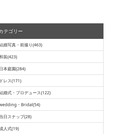
カテゴリー
結婚写真・前撮り
(463)
和装
(423)
日本庭園
(284)
ドレス
(171)
結婚式・プロデュース
(122)
wedding・Bridal
(54)
当日スナップ
(28)
成人式
(19)