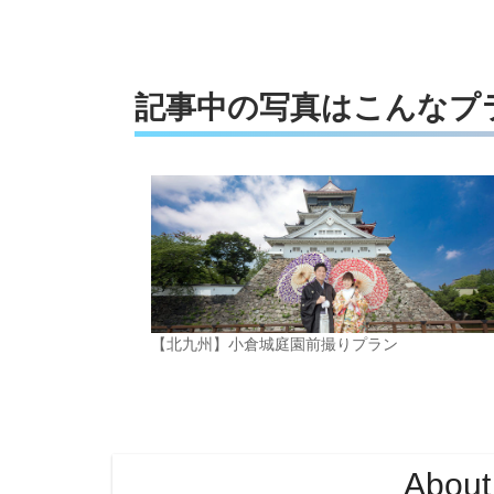
記事中の写真はこんなプ
【北九州】小倉城庭園前撮りプラン
About