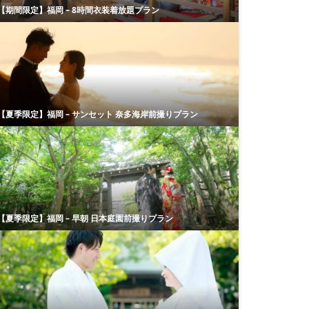
【期間限定】福岡 – 8時間衣装着放題プラン
【夏季限定】福岡 – サンセット 奈多海岸前撮りプラン
【夏季限定】福岡 – 早朝 日本庭園前撮りプラン