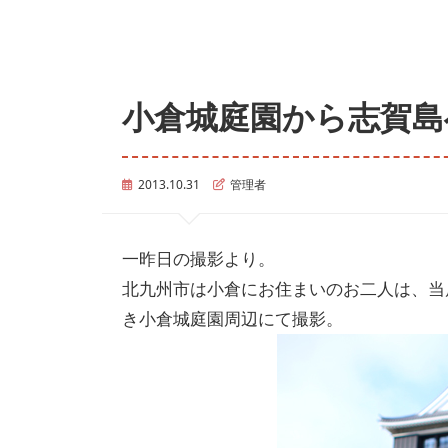
小倉城庭園から志賀島
2013.10.31
管理者
一昨日の撮影より。
北九州市は小倉にお住まいのお二人は、当
き小倉城庭園周辺にて撮影。