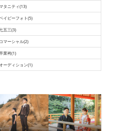
マタニティ
(13)
ベイビーフォト
(5)
七五三
(3)
コマーシャル
(2)
卒業袴
(1)
オーディション
(1)