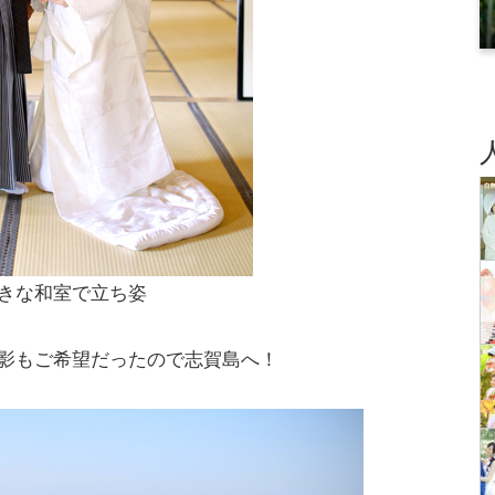
きな和室で立ち姿
影もご希望だったので志賀島へ！