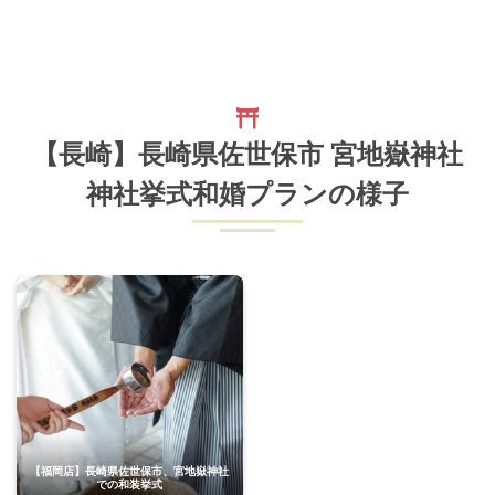
【長崎】長崎県佐世保市 宮地嶽神社
神社挙式和婚プラン
の様子
【福岡店】長崎県佐世保市、宮地嶽神社
での和装挙式