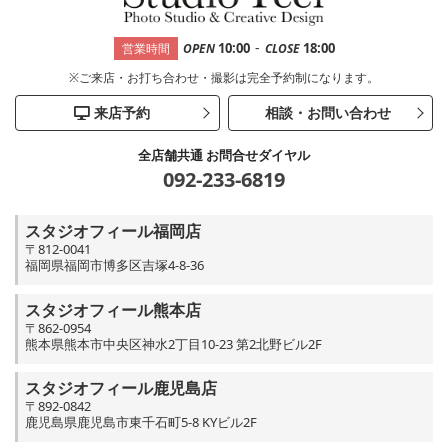
-
10:00
18:00
営業時間
OPEN
CLOSE
※ご来店・お打ち合わせ・撮影は完全予約制になります。
来店予約
相談・お問い合わせ
全店舗共通 お問合せダイヤル
092-233-6819
スタジオフィール福岡店
〒812-0041
福岡県福岡市博多区吉塚4-8-36
スタジオフィール熊本店
〒862-0954
熊本県熊本市中央区神水2丁目10-23 第2北野ビル2F
スタジオフィール鹿児島店
〒892-0842
鹿児島県鹿児島市東千石町5-8 KYビル2F