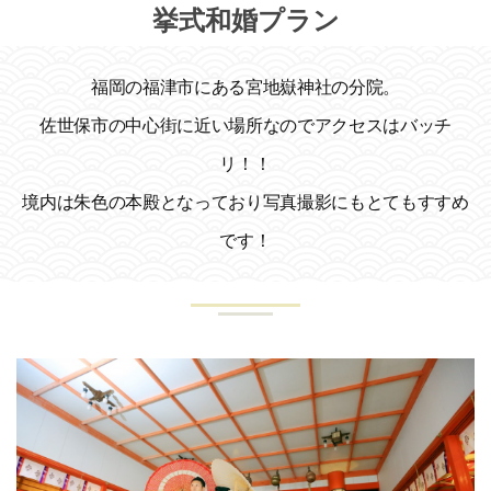
挙式和婚プラン
福岡の福津市にある宮地嶽神社の分院。
佐世保市の中心街に近い場所なのでアクセスはバッチ
リ！！
境内は朱色の本殿となっており写真撮影にもとてもすすめ
です！