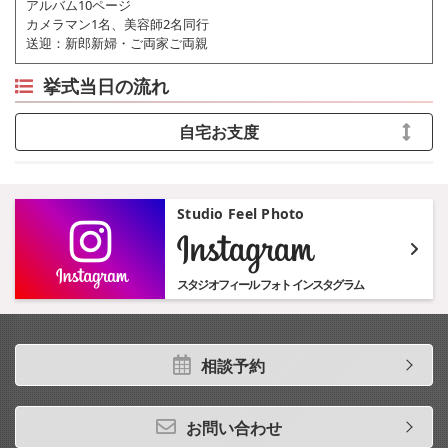
アルバム10ページ
カメラマン1名、美容師2名同行
送迎：新郎新婦・ご両家ご両親
挙式当日の流れ
自宅お支度
Studio Feel Photo
インスタグ
スタジオフィール フォト インスタグラム
相談予約
お問い合わせ