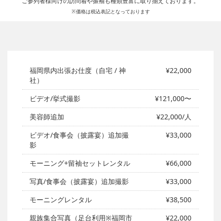
ご参列者様向けの訪問着や振袖も種類豊富に取り揃えております。
※価格は税込表記となっております
福岡県内出張お仕度（自宅 / 神
¥22,000
社）
ビデオ/挙式撮影
¥121,000〜
美容師追加
¥22,000/人
ビデオ/食事会（披露宴）追加撮
¥33,000
影
モーニング+留袖セットレンタル
¥66,000
写真/食事会（披露宴）追加撮影
¥33,000
モーニングレンタル
¥38,500
親族集合写真（足台利用※福岡市
¥22,000