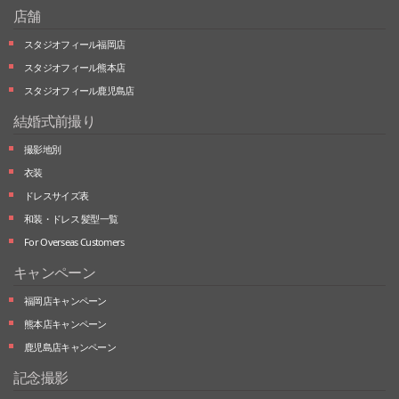
店舗
スタジオフィール福岡店
スタジオフィール熊本店
スタジオフィール鹿児島店
結婚式前撮り
撮影地別
衣装
ドレスサイズ表
和装・ドレス 髪型一覧
For Overseas Customers
キャンペーン
福岡店キャンペーン
熊本店キャンペーン
鹿児島店キャンペーン
記念撮影