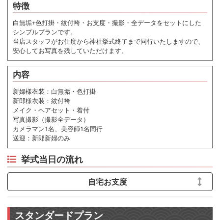
特徴
白無垢+色打掛・紋付袴・お支度・撮影・全データをセットにした
シンプルプランです。
当店スタッフがお仕度から神社挙式終了まで同行いたしますので、
安心してお写真を残していただけます。
内容
新婦様衣装：白無垢・色打掛
新郎様衣装：紋付袴
メイク・ヘアセット・着付
写真撮影（撮影全データ）
カメラマン1名、美容師1名同行
送迎：新郎新婦のみ
挙式当日の流れ
自宅お支度
スタンダードプラン