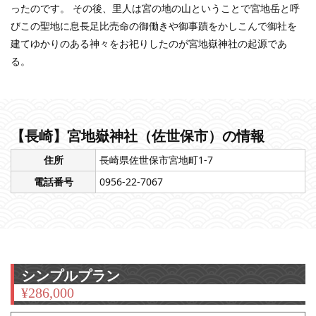
ったのです。 その後、里人は宮の地の山ということで宮地岳と呼
びこの聖地に息長足比売命の御働きや御事蹟をかしこんで御社を
建てゆかりのある神々をお祀りしたのが宮地嶽神社の起源であ
る。
【長崎】宮地嶽神社（佐世保市）の情報
住所
長崎県佐世保市宮地町1-7
電話番号
0956-22-7067
シンプルプラン
¥
286,000