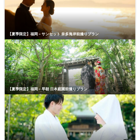
【夏季限定】福岡 – サンセット 奈多海岸前撮りプラン
【夏季限定】福岡 – 早朝 日本庭園前撮りプラン