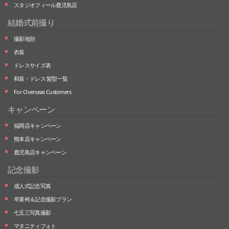
スタジオフィール鹿児島店
結婚式前撮り
撮影地別
衣装
ドレスサイズ表
和装・ドレス 髪型一覧
For Overseas Customers
キャンペーン
福岡店キャンペーン
熊本店キャンペーン
鹿児島店キャンペーン
記念撮影
成人式記念写真
卒業袴＆記念撮影プラン
七五三写真撮影
マタニティフォト