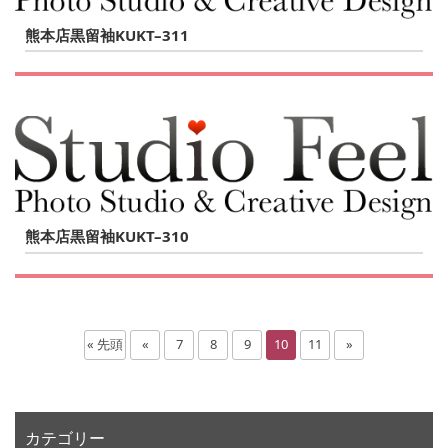
熊本店黒留袖KUKT–311
熊本店黒留袖KUKT–310
« 先頭
«
7
8
9
10
11
»
カテゴリー