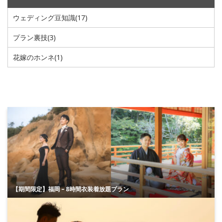
ウェディング豆知識
(17)
プラン裏技
(3)
花嫁のホンネ
(1)
【期間限定】福岡 – 8時間衣装着放題プラン