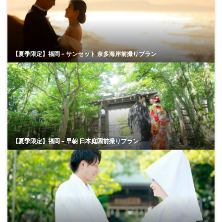
【夏季限定】福岡 – サンセット 奈多海岸前撮りプラン
【夏季限定】福岡 – 早朝 日本庭園前撮りプラン