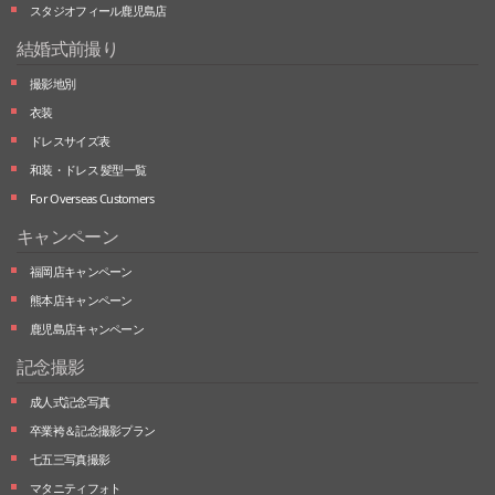
スタジオフィール鹿児島店
結婚式前撮り
撮影地別
衣装
ドレスサイズ表
和装・ドレス 髪型一覧
For Overseas Customers
キャンペーン
福岡店キャンペーン
熊本店キャンペーン
鹿児島店キャンペーン
記念撮影
成人式記念写真
卒業袴＆記念撮影プラン
七五三写真撮影
マタニティフォト