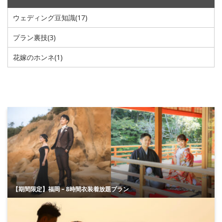
ウェディング豆知識
(17)
プラン裏技
(3)
花嫁のホンネ
(1)
【期間限定】福岡 – 8時間衣装着放題プラン