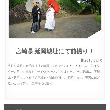
宮崎県 延岡城址にて前撮り！
2015.05.10
先日宮崎県の高千穂神社で前撮りをさせていただいたお二人、実はも
う一カ所でも撮影をさせていただいておりました。 その場所は、宮崎
県・延岡市にある『延岡城址・城山公園』。 新郎さまのご実家にほど
近いこの場所は、江戸時代に建て…