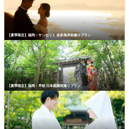
【夏季限定】福岡 – サンセット 奈多海岸前撮りプラン
【夏季限定】福岡 – 早朝 日本庭園前撮りプラン