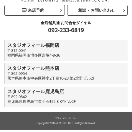
来店予約
相談・お問い合わせ
全店舗共通 お問合せダイヤル
092-233-6819
スタジオフィール福岡店
〒812-0041
福岡県福岡市博多区吉塚4-8-36
スタジオフィール熊本店
〒862-0954
熊本県熊本市中央区神水2丁目10-23 第2北野ビル2F
スタジオフィール鹿児島店
〒892-0842
鹿児島県鹿児島市東千石町5-8 KYビル2F
プライバシーポリシー
Copyright © 2008-2026 STUDIO FEEL All Rights Reserved.