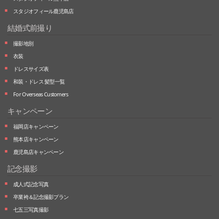
スタジオフィール鹿児島店
結婚式前撮り
撮影地別
衣装
ドレスサイズ表
和装・ドレス 髪型一覧
For Overseas Customers
キャンペーン
福岡店キャンペーン
熊本店キャンペーン
鹿児島店キャンペーン
記念撮影
成人式記念写真
卒業袴＆記念撮影プラン
七五三写真撮影