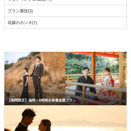
プラン裏技
(3)
花嫁のホンネ
(1)
【期間限定】福岡 – 8時間衣装着放題プラン