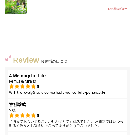
3.6k件のビュー
Review
お客様の口コミ
A Memory for Life
Remus & Nina 様
5
With the lovely Studiofeel we had a wonderful experience. Fr
神社挙式
S 様
5
当時までお会いすることが叶わずとても残念でした。 お電話ではいつも
明るく色々とお気遣い下さってありがとうございました。