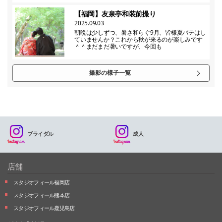
【福岡】友泉亭和装前撮り
2025.09.03
朝晩は少しずつ、暑さ和らぐ9月、皆様夏バテはし
ていませんか？これから秋が来るのが楽しみです
＾＾まだまだ暑いですが、今回も
撮影の様子一覧
ブライダル
成人
店舗
スタジオフィール福岡店
スタジオフィール熊本店
スタジオフィール鹿児島店