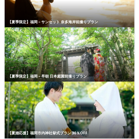
【夏季限定】福岡 – サンセット 奈多海岸前撮りプラン
【夏季限定】福岡 – 早朝 日本庭園前撮りプラン
【夏婚応援】福岡市内神社挙式プラン 30％OFF