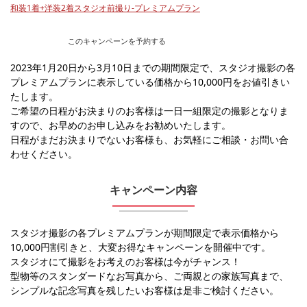
和装1着+洋装2着スタジオ前撮り-プレミアムプラン
このキャンペーンを予約する
2023年1月20日から3月10日までの期間限定で、スタジオ撮影の各
プレミアムプランに表示している価格から10,000円をお値引きい
たします。
ご希望の日程がお決まりのお客様は一日一組限定の撮影となりま
すので、お早めのお申し込みをお勧めいたします。
日程がまだお決まりでないお客様も、お気軽にご相談・お問い合
わせください。
キャンペーン内容
スタジオ撮影の各プレミアムプランが期間限定で表示価格から
10,000円割引きと、大変お得なキャンペーンを開催中です。
スタジオにて撮影をお考えのお客様は今がチャンス！
型物等のスタンダードなお写真から、ご両親との家族写真まで、
シンプルな記念写真を残したいお客様は是非ご検討ください。