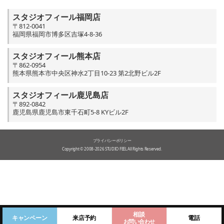
スタジオフィール福岡店
〒812-0041
福岡県福岡市博多区吉塚4-8-36
スタジオフィール熊本店
〒862-0954
熊本県熊本市中央区神水2丁目10-23 第2北野ビル2F
スタジオフィール鹿児島店
〒892-0842
鹿児島県鹿児島市東千石町5-8 KYビル2F
プライバシーポリシー
Copyright © 2008-2026 STUDIO FEEL All Rights Reserved.
相談
キャンペーン
来店予約
電話
お問い合わせ