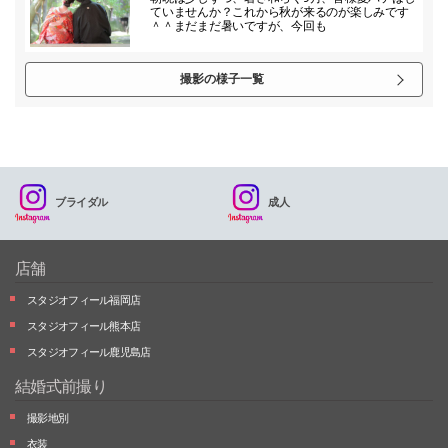
ていませんか？これから秋が来るのが楽しみです
＾＾まだまだ暑いですが、今回も
撮影の様子一覧
ブライダル
成人
店舗
スタジオフィール福岡店
スタジオフィール熊本店
スタジオフィール鹿児島店
結婚式前撮り
撮影地別
衣装