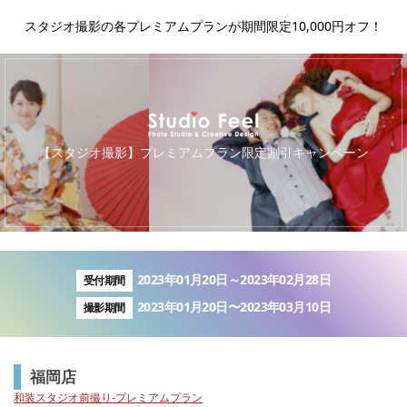
スタジオ撮影の各プレミアムプランが期間限定10,000円オフ！
キ
【スタジオ撮影】プレミアムプラン限定割引キャンペーン
2023年01月20日～2023年02月28日
受付期間
2023年01月20日〜2023年03月10日
撮影期間
福岡店
和装スタジオ前撮り-プレミアムプラン