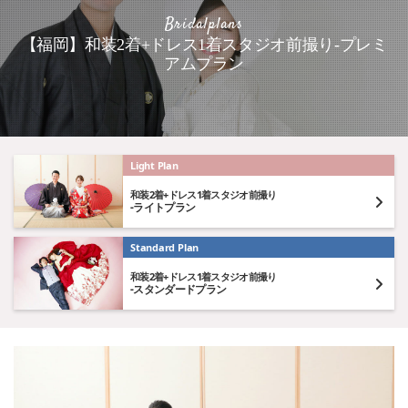
Bridalplans
【福岡】和装2着+ドレス1着スタジオ前撮り-プレミ
アムプラン
Light Plan
和装2着+ドレス1着スタジオ前撮り
-ライトプラン
Standard Plan
和装2着+ドレス1着スタジオ前撮り
-スタンダードプラン