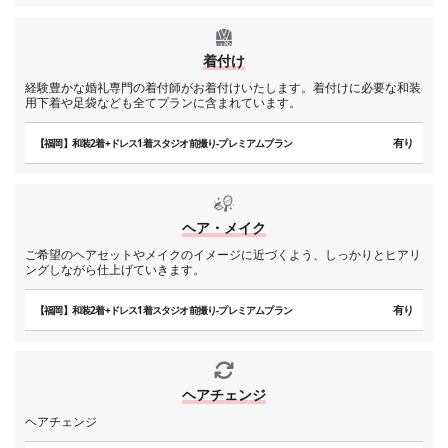
着付け
経験豊かな婚礼専門の着付師がお着付けいたします。着付けに必要な和装
用下着や足袋なども全てプランに含まれています。
有り
【福岡】和装2着+ドレス1着スタジオ前撮り-プレミアムプラン
ヘア・メイク
ご希望のヘアセットやメイクのイメージに近づくよう、しっかりとヒアリ
ングしながら仕上げていきます。
有り
【福岡】和装2着+ドレス1着スタジオ前撮り-プレミアムプラン
ヘアチェンジ
ヘアチェンジ