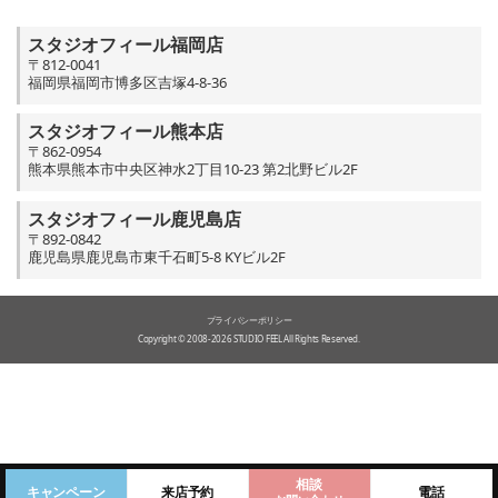
スタジオフィール福岡店
〒812-0041
福岡県福岡市博多区吉塚4-8-36
スタジオフィール熊本店
〒862-0954
熊本県熊本市中央区神水2丁目10-23 第2北野ビル2F
スタジオフィール鹿児島店
〒892-0842
鹿児島県鹿児島市東千石町5-8 KYビル2F
プライバシーポリシー
Copyright © 2008-2026 STUDIO FEEL All Rights Reserved.
相談
キャンペーン
来店予約
電話