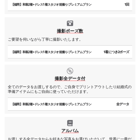
1回
【福岡】和装2着+ドレス1着スタジオ前撮り-プレミアムプラン
撮影ポーズ数
ご要望を伺いながら丁寧に撮影いたします。
1着につき2ポーズ
【福岡】和装2着+ドレス1着スタジオ前撮り-プレミアムプラン
撮影全データ付
全てのデータをお渡しするので、ご自身でプリントアウトしたり結婚式の
準備アイテムにもご自由に使っていただけます。
全データ
【福岡】和装2着+ドレス1着スタジオ前撮り-プレミアムプラン
アルバム
お渡しする全データからお好きな写真をお選びいただいて、世界に一冊だ