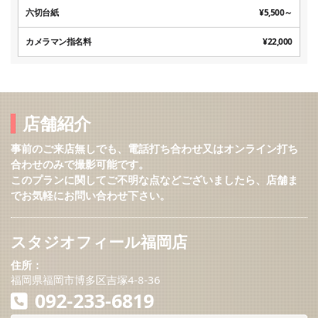
六切台紙
¥5,500～
カメラマン指名料
¥22,000
店舗紹介
事前のご来店無しでも、電話打ち合わせ又はオンライン打ち
合わせのみで撮影可能です。
このプランに関してご不明な点などございましたら、店舗ま
でお気軽にお問い合わせ下さい。
スタジオフィール福岡店
住所：
福岡県福岡市博多区吉塚4-8-36
092-233-6819