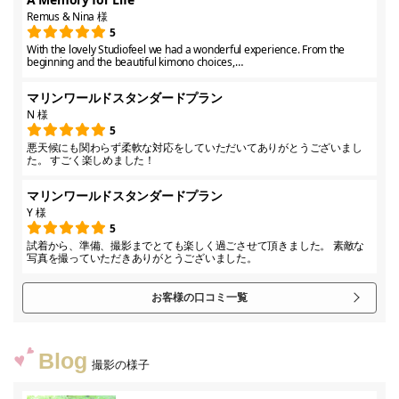
Remus & Nina 様
5
With the lovely Studiofeel we had a wonderful experience. From the
beginning and the beautiful kimono choices,…
マリンワールドスタンダードプラン
N 様
5
悪天候にも関わらず柔軟な対応をしていただいてありがとうございまし
た。 すごく楽しめました！
マリンワールドスタンダードプラン
Y 様
5
試着から、準備、撮影までとても楽しく過ごさせて頂きました。 素敵な
写真を撮っていただきありがとうございました。
お客様の口コミ一覧
Blog
撮影の様子