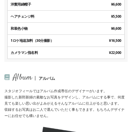
洋髪用綿帽子
¥6,600
ヘアチェンジ料
¥5,500
和装色小物
¥6,600
1ロケ地追加料（30分撮影）
¥16,500
カメラマン指名料
¥22,000
Album
アルバム
スタジオフィールではアルバム作成専任のデザイナーがいます。
撮影した新郎新婦の素敵なお写真をデザインし、アルバムにする事で、何度
見ても楽しい思い出がよみがえるそんなアルバムに仕上がると思います。
収録するお写真はお二人で選んでいただく事もできます。もちろんデザイナ
ーにお任せでも構いません。