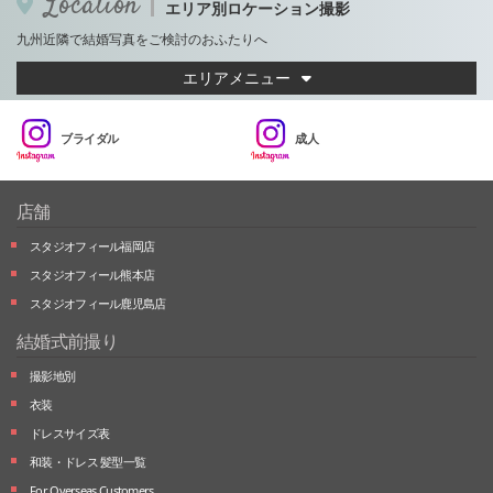
Location
エリア別ロケーション撮影
九州近隣で結婚写真をご検討のおふたりへ
エリアメニュー
ブライダル
成人
店舗
スタジオフィール福岡店
スタジオフィール熊本店
スタジオフィール鹿児島店
結婚式前撮り
撮影地別
衣装
ドレスサイズ表
和装・ドレス 髪型一覧
For Overseas Customers