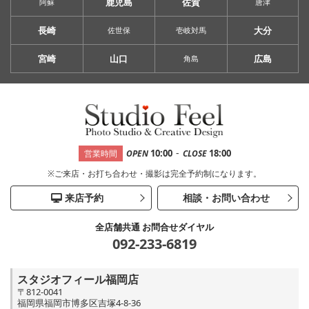
鹿児島
佐賀
阿蘇
唐津
長崎
大分
佐世保
壱岐対馬
宮崎
山口
広島
角島
-
10:00
18:00
営業時間
OPEN
CLOSE
※ご来店・お打ち合わせ・撮影は完全予約制になります。
来店予約
相談・お問い合わせ
全店舗共通 お問合せダイヤル
092-233-6819
スタジオフィール福岡店
〒812-0041
福岡県福岡市博多区吉塚4-8-36