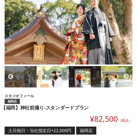
スタジオフィール
福岡店
【福岡】神社前撮り-スタンダードプラン
¥
82,500
（税込）
土日祝日・当社指定日+22,000円
福岡店