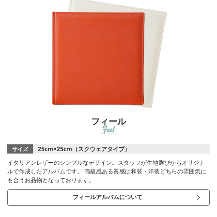
フィール
Feel
25cm×25cm（スクウェアタイプ）
サイズ
イタリアンレザーのシンプルなデザイン。スタッフが生地選びからオリジナ
ルで作成したアルバムです。 高級感ある質感は和装・洋装どちらの雰囲気に
も合うお品物となっております。
フィールアルバムについて