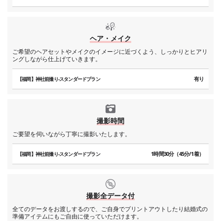
ヘア・メイク
ご希望のヘアセットやメイクのイメージに近づくよう、しっかりとヒアリ
ングしながら仕上げていきます。
有り
【福岡】神社前撮り-スタンダードプラン
撮影時間
ご要望を伺いながら丁寧に撮影いたします。
1時間30分（45分/1着）
【福岡】神社前撮り-スタンダードプラン
撮影全データ付
全てのデータをお渡しするので、ご自身でプリントアウトしたり結婚式の
準備アイテムにもご自由に使っていただけます。