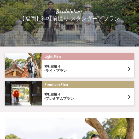
Bridalplans
【福岡】神社前撮り-スタンダードプラン
Light Plan
神社前撮り
-ライトプラン
Premium Plan
神社前撮り
-プレミアムプラン