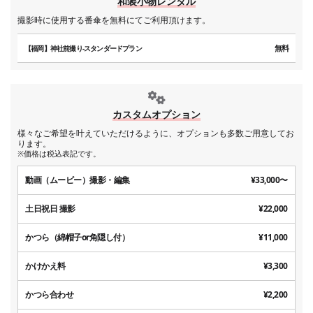
和装小物レンタル
撮影時に使用する番傘を無料にてご利用頂けます。
無料
【福岡】神社前撮り-スタンダードプラン
カスタムオプション
様々なご希望を叶えていただけるように、オプションも多数ご用意してお
ります。
※価格は税込表記です。
動画（ムービー）撮影・編集
¥33,000〜
土日祝日 撮影
¥22,000
かつら（綿帽子or角隠し付）
¥11,000
かけかえ料
¥3,300
かつら合わせ
¥2,200