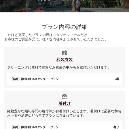
プラン内容の詳細
これほど充実したプラン内容はスタジオフィールだけ！
お客様のご要望を元に、様々な内容を加えさせていただきました。
和装衣装
クリーニング代無料で豊富なお衣装の中からお選びいただけます。
2着
【福岡】神社前撮り-スタンダードプラン
着付け
経験豊かな婚礼専門の着付師がお着付けいたします。着付けに必要な和装
用下着や足袋なども全てプランに含まれています。
有り
【福岡】神社前撮り-スタンダードプラン