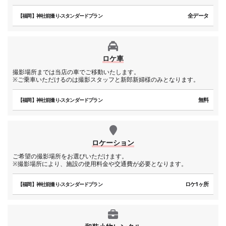
全データ
【福岡】神社前撮り-スタンダードプラン
ロケ車
撮影場所までは当店の車でご移動いたします。
※ご乗車いただけるのは撮影スタッフと新郎新婦様のみとなります。
無料
【福岡】神社前撮り-スタンダードプラン
ロケーション
ご希望の撮影場所をお選びいただけます。
※撮影場所により、施設の使用料金や交通費が必要となります。
ロケ1ヶ所
【福岡】神社前撮り-スタンダードプラン