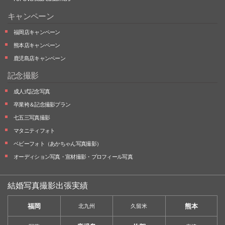
キャンペーン
福岡店キャンペーン
熊本店キャンペーン
鹿児島店キャンペーン
記念撮影
成人式記念写真
卒業袴＆記念撮影プラン
七五三写真撮影
マタニティフォト
ベビーフォト
（あかちゃん写真撮影）
オーディション写真・
宣材撮影・
プロフィール写真
結婚写真撮影出張実績
福岡
熊本
北九州
久留米