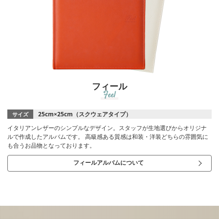
フィール
Feel
25cm×25cm（スクウェアタイプ）
サイズ
イタリアンレザーのシンプルなデザイン。スタッフが生地選びからオリジナ
ルで作成したアルバムです。 高級感ある質感は和装・洋装どちらの雰囲気に
も合うお品物となっております。
フィールアルバムについて