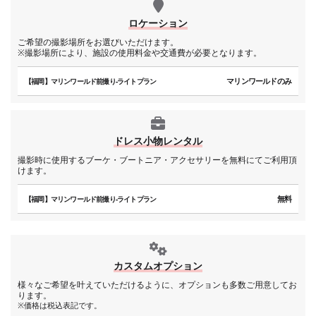
ロケーション
ご希望の撮影場所をお選びいただけます。
※撮影場所により、施設の使用料金や交通費が必要となります。
マリンワールドのみ
【福岡】マリンワールド前撮り-ライトプラン
ドレス小物レンタル
撮影時に使用するブーケ・ブートニア・アクセサリーを無料にてご利用頂
けます。
無料
【福岡】マリンワールド前撮り-ライトプラン
カスタムオプション
様々なご希望を叶えていただけるように、オプションも多数ご用意してお
ります。
※価格は税込表記です。