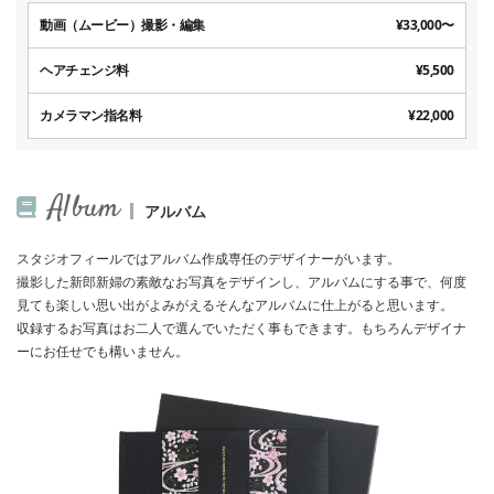
動画（ムービー）撮影・編集
¥33,000〜
ヘアチェンジ料
¥5,500
カメラマン指名料
¥22,000
Album
アルバム
スタジオフィールではアルバム作成専任のデザイナーがいます。
撮影した新郎新婦の素敵なお写真をデザインし、アルバムにする事で、何度
見ても楽しい思い出がよみがえるそんなアルバムに仕上がると思います。
収録するお写真はお二人で選んでいただく事もできます。もちろんデザイナ
ーにお任せでも構いません。