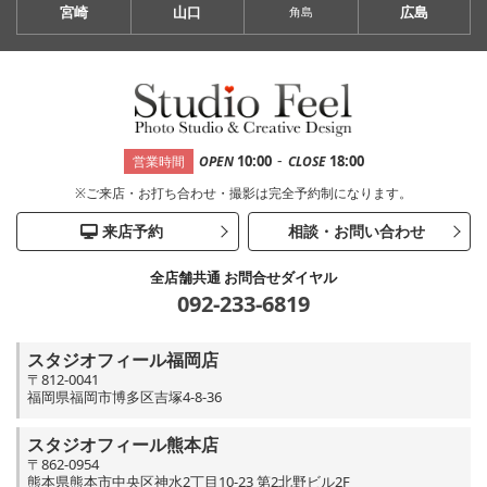
宮崎
山口
広島
角島
-
10:00
18:00
営業時間
OPEN
CLOSE
※ご来店・お打ち合わせ・撮影は完全予約制になります。
来店予約
相談・お問い合わせ
全店舗共通 お問合せダイヤル
092-233-6819
スタジオフィール福岡店
〒812-0041
福岡県福岡市博多区吉塚4-8-36
スタジオフィール熊本店
〒862-0954
熊本県熊本市中央区神水2丁目10-23 第2北野ビル2F