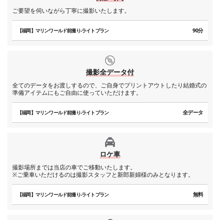
ご要望を伺いながら丁寧に撮影いたします。
90分
【福岡】マリンワールド前撮り-ライトプラン
撮影全データ付
全てのデータをお渡しするので、ご自身でプリントアウトしたり結婚式の
準備アイテムにもご自由に使っていただけます。
全データ
【福岡】マリンワールド前撮り-ライトプラン
ロケ車
撮影場所までは当店の車でご移動いたします。
※ご乗車いただけるのは撮影スタッフと新郎新婦様のみとなります。
無料
【福岡】マリンワールド前撮り-ライトプラン