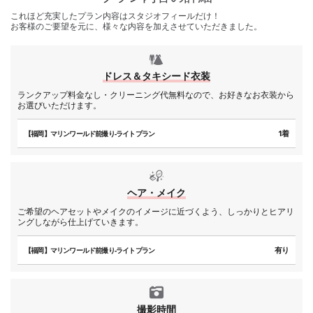
これほど充実したプラン内容はスタジオフィールだけ！
お客様のご要望を元に、様々な内容を加えさせていただきました。
ドレス＆タキシード衣装
ランクアップ料金なし・クリーニング代無料なので、お好きなお衣装から
お選びいただけます。
1着
【福岡】マリンワールド前撮り-ライトプラン
ヘア・メイク
ご希望のヘアセットやメイクのイメージに近づくよう、しっかりとヒアリ
ングしながら仕上げていきます。
有り
【福岡】マリンワールド前撮り-ライトプラン
撮影時間