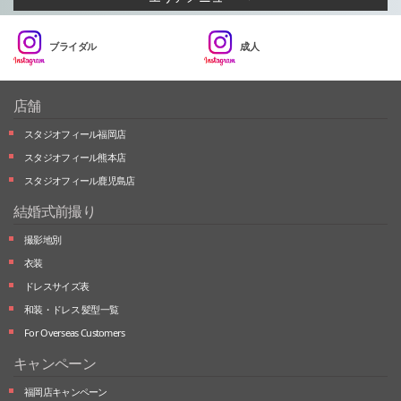
ブライダル
成人
店舗
スタジオフィール福岡店
スタジオフィール熊本店
スタジオフィール鹿児島店
結婚式前撮り
撮影地別
衣装
ドレスサイズ表
和装・ドレス 髪型一覧
For Overseas Customers
キャンペーン
福岡店キャンペーン