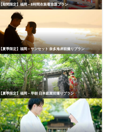
【期間限定】福岡 – 8時間衣装着放題プラン
【夏季限定】福岡 – サンセット 奈多海岸前撮りプラン
【夏季限定】福岡 – 早朝 日本庭園前撮りプラン