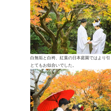
白無垢と白袴、紅葉の日本庭園ではより引
とてもお似合いでした。