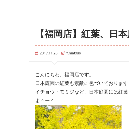
【福岡店】紅葉、日本
2017.11.20
Y.matsuo
こんにちわ、福岡店です。
日本庭園の紅葉も素敵に色づいております
イチョウ・モミジなど、日本庭園には紅葉
よ＾ー＾