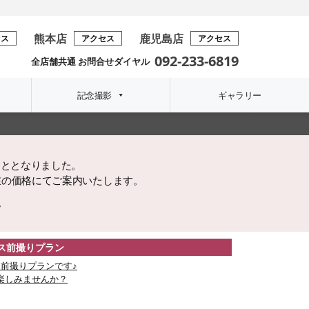
熊本店
鹿児島店
セス
アクセス
アクセス
092-233-6819
全店舗共通 お問合せダイヤル
記念撮影
ギャラリー
こととなりました。
在の価格にてご案内いたします。
。
レス前撮りプラン
前撮りプランです♪
楽しみませんか？