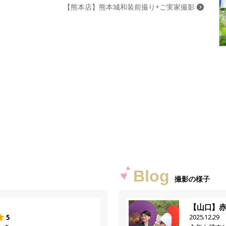
【熊本店】熊本城和装前撮り+ご実家撮影
Blog
撮影の様子
【山口】
2025.12.29
5