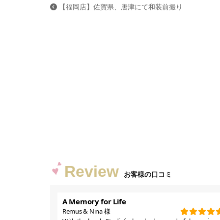
【福岡店】佐賀県、唐津にて和装前撮り
Review
お客様の口コミ
A Memory for Life
Remus & Nina 様