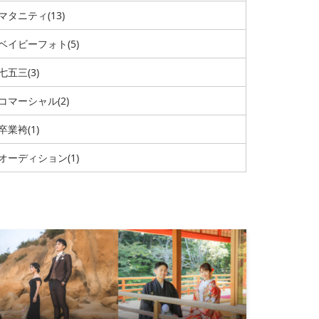
マタニティ
(13)
ベイビーフォト
(5)
七五三
(3)
コマーシャル
(2)
卒業袴
(1)
オーディション
(1)