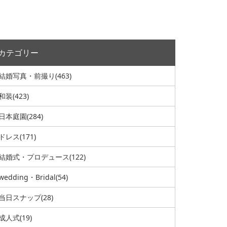
カテゴリー
結婚写真・前撮り
(463)
和装
(423)
日本庭園
(284)
ドレス
(171)
結婚式・プロデュース
(122)
wedding・Bridal
(54)
当日スナップ
(28)
成人式
(19)