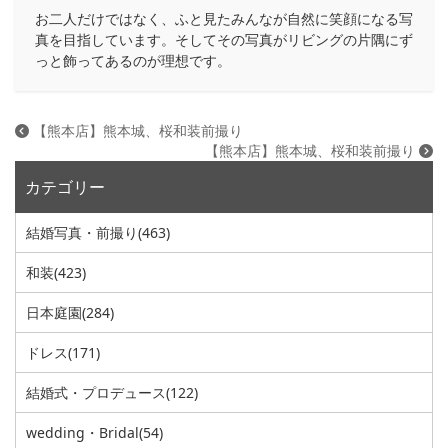
お二人だけではなく、ふと見たみんなが自然に笑顔になる写
真を目指しています。そしてその写真がリビングの片隅にず
っと飾ってあるのが理想です。
【熊本店】熊本城、桜和装前撮り
【熊本店】熊本城、桜和装前撮り
カテゴリー
結婚写真・前撮り
(463)
和装
(423)
日本庭園
(284)
ドレス
(171)
結婚式・プロデュース
(122)
wedding・Bridal
(54)