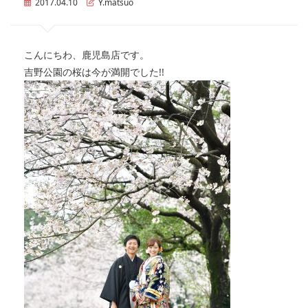
2017.04.10
Y.matsuo
こんにちわ、鹿児島店です。
吉野公園の桜は今が満開でした!!