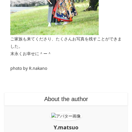
ご家族も来てくださり、たくさんお写真を残すことができま
した。
末永くお幸せに＾ー＾
photo by R.nakano
About the author
Y.matsuo