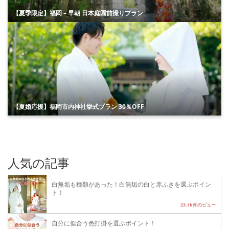
【夏季限定】福岡 – 早朝 日本庭園前撮りプラン
【夏婚応援】福岡市内神社挙式プラン 30％OFF
人気の記事
白無垢も種類があった！白無垢の白と赤ふきを選ぶポイン
ト！
23.1k件のビュー
自分に似合う色打掛を選ぶポイント！