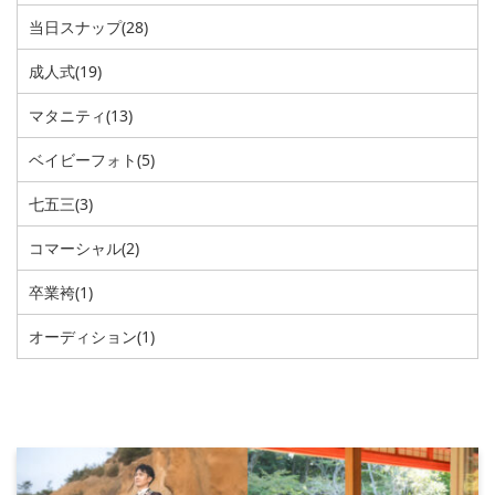
当日スナップ
(28)
成人式
(19)
マタニティ
(13)
ベイビーフォト
(5)
七五三
(3)
コマーシャル
(2)
卒業袴
(1)
オーディション
(1)