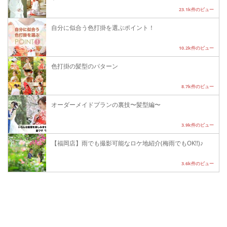
23.1k件のビュー
自分に似合う色打掛を選ぶポイント！
10.2k件のビュー
色打掛の髪型のパターン
8.7k件のビュー
オーダーメイドプランの裏技〜髪型編〜
3.9k件のビュー
【福岡店】雨でも撮影可能なロケ地紹介(梅雨でもOK!!)♪
3.6k件のビュー