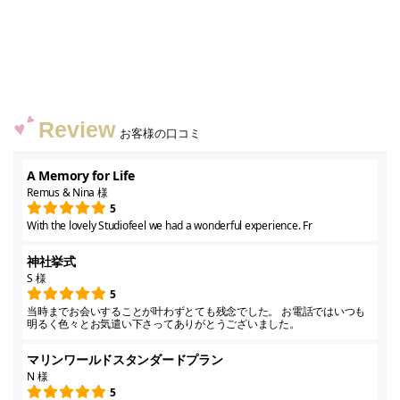
Review
お客様の口コミ
A Memory for Life
Remus & Nina 様
5
With the lovely Studiofeel we had a wonderful experience. Fr
神社挙式
S 様
5
当時までお会いすることが叶わずとても残念でした。 お電話ではいつも
明るく色々とお気遣い下さってありがとうございました。
マリンワールドスタンダードプラン
N 様
5