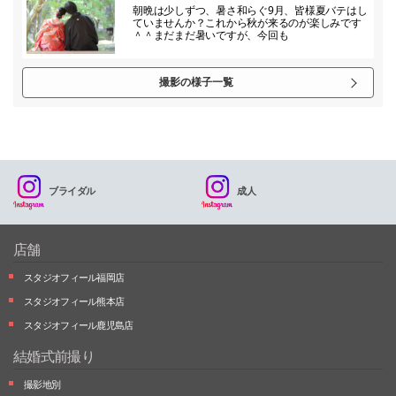
朝晩は少しずつ、暑さ和らぐ9月、皆様夏バテはし
ていませんか？これから秋が来るのが楽しみです
＾＾まだまだ暑いですが、今回も
撮影の様子一覧
ブライダル
成人
店舗
スタジオフィール福岡店
スタジオフィール熊本店
スタジオフィール鹿児島店
結婚式前撮り
撮影地別