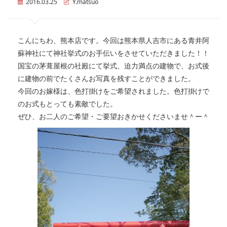
2016.03.25
Y.matsuo
こんにちわ、熊本店です。今回は熊本県人吉市にある青井阿
蘇神社にて神社挙式のお手伝いをさせていただきました！！
国宝の茅葺屋根の社殿にて挙式、迫力満点の建物で、お式後
に建物の前でたくさんお写真を残すことができました。
今回のお嫁様は、色打掛けをご希望されました。色打掛けで
のお式もとっても素敵でした。
ぜひ、お二人のご希望・ご要望おきかせくださいませ＾ー＾