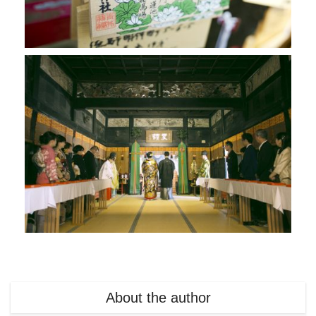
About the author