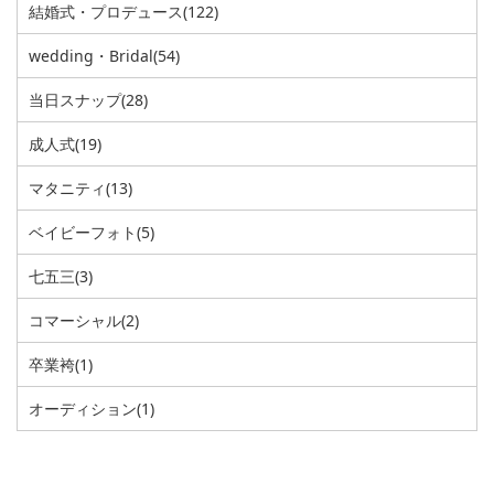
結婚式・プロデュース
(122)
wedding・Bridal
(54)
当日スナップ
(28)
成人式
(19)
マタニティ
(13)
ベイビーフォト
(5)
七五三
(3)
コマーシャル
(2)
卒業袴
(1)
オーディション
(1)