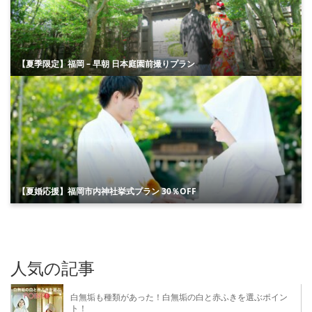
【夏季限定】福岡 – 早朝 日本庭園前撮りプラン
【夏婚応援】福岡市内神社挙式プラン 30％OFF
人気の記事
白無垢も種類があった！白無垢の白と赤ふきを選ぶポイン
ト！