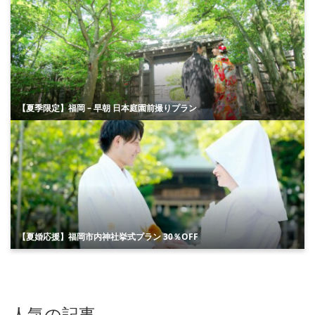
【夏季限定】福岡 – 早朝 日本庭園前撮りプラン
【夏婚応援】福岡市内神社挙式プラン 30％OFF
人気の記事