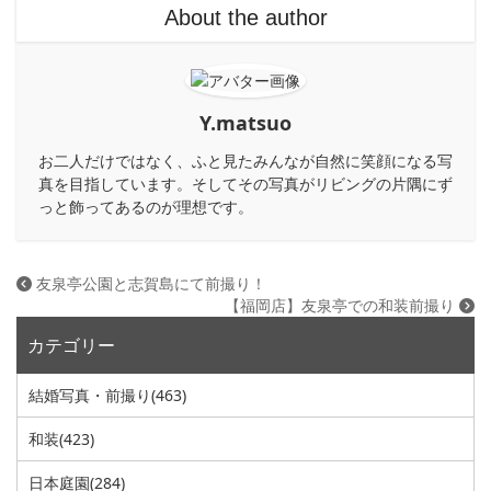
About the author
Y.matsuo
お二人だけではなく、ふと見たみんなが自然に笑顔になる写
真を目指しています。そしてその写真がリビングの片隅にず
っと飾ってあるのが理想です。
友泉亭公園と志賀島にて前撮り！
【福岡店】友泉亭での和装前撮り
カテゴリー
結婚写真・前撮り
(463)
和装
(423)
日本庭園
(284)