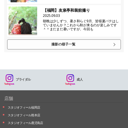
【福岡】友泉亭和装前撮り
2025.09.03
朝晩は少しずつ、暑さ和らぐ9月、皆様夏バテはし
ていませんか？これから秋が来るのが楽しみです
＾＾まだまだ暑いですが、今回も
撮影の様子一覧
ブライダル
成人
店舗
スタジオフィール福岡店
スタジオフィール熊本店
スタジオフィール鹿児島店