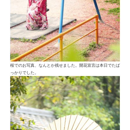
桜でのお写真、なんとか残せました。開花宣言は本日でたば
っかりでした。