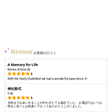
Review
お客様の口コミ
A Memory for Life
Remus & Nina 様
5
With the lovely Studiofeel we had a wonderful experience. Fr
神社挙式
S 様
5
当時までお会いすることが叶わずとても残念でした。 お電話ではいつも
明るく色々とお気遣い下さってありがとうございました。