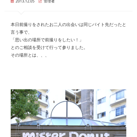
2013.12.05
管理者
本日前撮りをされたお二人の出会いは同じバイト先だったと
言う事で、
「思い出の場所で前撮りをしたい！」
とのご相談を受けて行って参りました。
その場所とは、、、