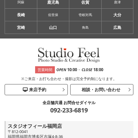
鹿児島
佐賀
阿蘇
唐津
長崎
大分
佐世保
壱岐対馬
宮崎
山口
広島
角島
-
10:00
18:00
営業時間
OPEN
CLOSE
※ご来店・お打ち合わせ・撮影は完全予約制になります。
来店予約
相談・お問い合わせ
全店舗共通 お問合せダイヤル
092-233-6819
スタジオフィール福岡店
〒812-0041
福岡県福岡市博多区吉塚4-8-36