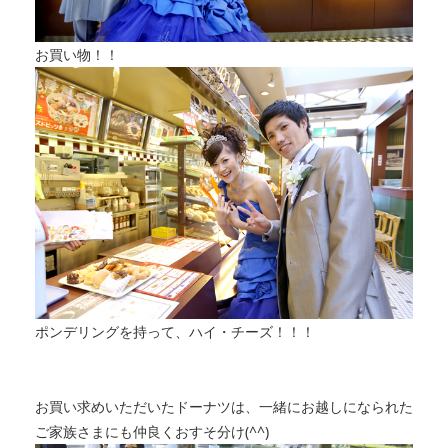
お買い物！！
ポンデリングを持って、ハイ・チーズ！！！
お買い求めいただいたドーナツは、一緒にお越しになられた
ご家族さまにも仲良くおすそ分け(^^)