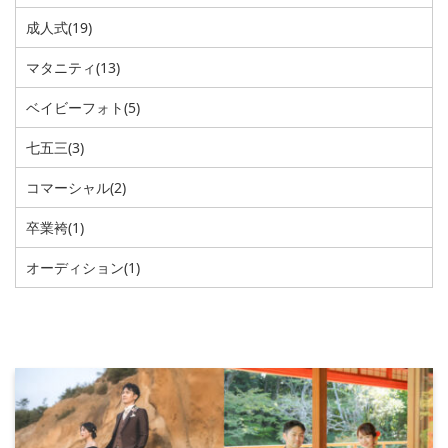
成人式
(19)
マタニティ
(13)
ベイビーフォト
(5)
七五三
(3)
コマーシャル
(2)
卒業袴
(1)
オーディション
(1)