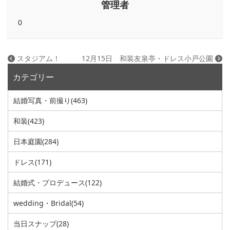
管理者
0
スタジアム！
12月15日 和装友泉亭・ドレス小戸公園
カテゴリー
結婚写真・前撮り
(463)
和装
(423)
日本庭園
(284)
ドレス
(171)
結婚式・プロデュース
(122)
wedding・Bridal
(54)
当日スナップ
(28)