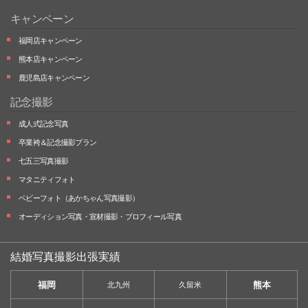
キャンペーン
福岡店キャンペーン
熊本店キャンペーン
鹿児島店キャンペーン
記念撮影
成人式記念写真
卒業袴＆記念撮影プラン
七五三写真撮影
マタニティフォト
ベビーフォト
（あかちゃん写真撮影）
オーディション写真・
宣材撮影・
プロフィール写真
結婚写真撮影出張実績
福岡
熊本
北九州
久留米