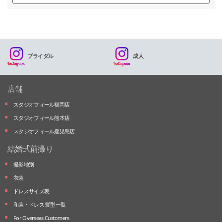
ブライダル
成人
店舗
スタジオフィール福岡店
スタジオフィール熊本店
スタジオフィール鹿児島店
結婚式前撮り
撮影地別
衣装
ドレスサイズ表
和装・ドレス 髪型一覧
For Overseas Customers