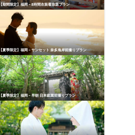
【期間限定】福岡 – 8時間衣装着放題プラン
【夏季限定】福岡 – サンセット 奈多海岸前撮りプラン
【夏季限定】福岡 – 早朝 日本庭園前撮りプラン