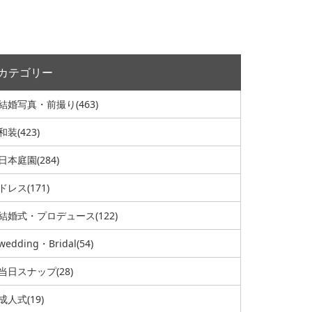
カテゴリー
結婚写真・前撮り
(463)
和装
(423)
日本庭園
(284)
ドレス
(171)
結婚式・プロデュース
(122)
wedding・Bridal
(54)
当日スナップ
(28)
成人式
(19)