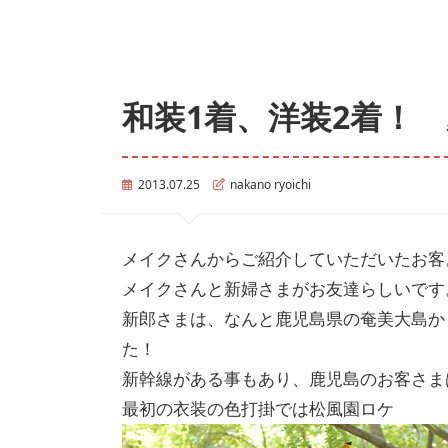
和装1着、洋装2着！
2013.07.25
nakano ryoichi
メイクさんからご紹介していただいたお客
メイクさんと新婦さまがお友達らしいです
新郎さまは、なんと鹿児島県の奄美大島か
た！
新幹線がある事もあり、鹿児島のお客さま
最初の衣装の色打掛では松風園ロケ