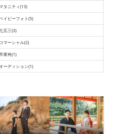
マタニティ
(13)
ベイビーフォト
(5)
七五三
(3)
コマーシャル
(2)
卒業袴
(1)
オーディション
(1)