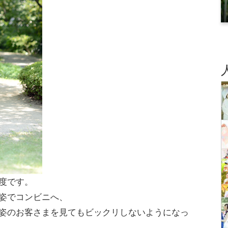
度です。
姿でコンビニへ、
姿のお客さまを見てもビックリしないようになっ