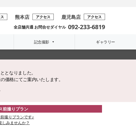
熊本店
鹿児島店
セス
アクセス
アクセス
092-233-6819
全店舗共通 お問合せダイヤル
記念撮影
ギャラリー
こととなりました。
在の価格にてご案内いたします。
。
レス前撮りプラン
前撮りプランです♪
楽しみませんか？