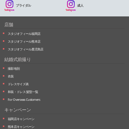
ブライダル
成人
店舗
スタジオフィール福岡店
スタジオフィール熊本店
スタジオフィール鹿児島店
結婚式前撮り
撮影地別
衣装
ドレスサイズ表
和装・ドレス 髪型一覧
For Overseas Customers
キャンペーン
福岡店キャンペーン
熊本店キャンペーン