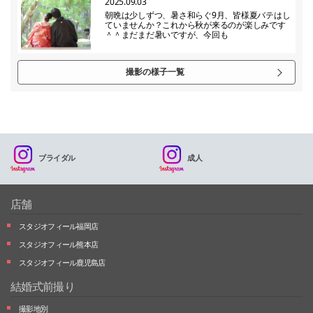
2025.09.03
朝晩は少しずつ、暑さ和らぐ9月、皆様夏バテはし
ていませんか？これから秋が来るのが楽しみです
＾＾まだまだ暑いですが、今回も
撮影の様子一覧
ブライダル
成人
店舗
スタジオフィール福岡店
スタジオフィール熊本店
スタジオフィール鹿児島店
結婚式前撮り
撮影地別