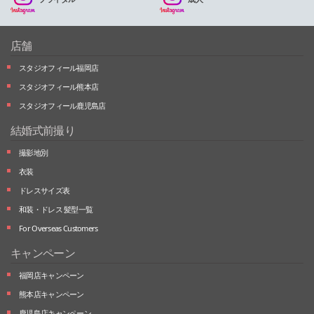
店舗
スタジオフィール福岡店
スタジオフィール熊本店
スタジオフィール鹿児島店
結婚式前撮り
撮影地別
衣装
ドレスサイズ表
和装・ドレス 髪型一覧
For Overseas Customers
キャンペーン
福岡店キャンペーン
熊本店キャンペーン
鹿児島店キャンペーン