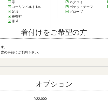
帯
ネクタイ
コーリンベルト1本
ポケットチーフ
足袋
グローブ
長襦袢
帯〆
着付けをご希望の方
ます。
を含め事前にご予約下さい。
オプション
¥22,000