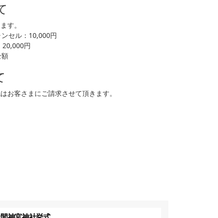
て
します。
セル：10,000円
0,000円
全額
て
代はお客さまにご請求させて頂きます。
赤間神宮神社挙式