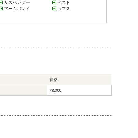
サスペンダー
ベスト
アームバンド
カフス
価格
¥8,000