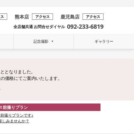
熊本店
鹿児島店
セス
アクセス
アクセス
092-233-6819
全店舗共通 お問合せダイヤル
記念撮影
ギャラリー
こととなりました。
在の価格にてご案内いたします。
。
レス前撮りプラン
前撮りプランです♪
楽しみませんか？