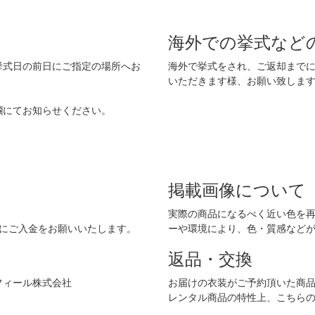
海外での挙式など
挙式日の前日にご指定の場所へお
海外で挙式をされ、ご返却まで
いただきます様、お願い致しま
欄にてお知らせください。
掲載画像について
実際の商品になるべく近い色を
でにご入金をお願いいたします。
ーや環境により、色・質感など
返品・交換
フィール株式会社
お届けの衣装がご予約頂いた商
レンタル商品の特性上、こちら