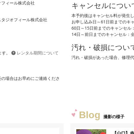
ジオフィール株式会社
キャンセルについ
本予約後はキャンセル料が発生
 スタジオフィール株式会社
お申し込み日～61日前までのキャン
60日～15日前までのキャンセル：2
14日～前日までのキャンセル：
汚れ・破損につい
ます。
レンタル期間について
汚れ・破損があった場合、修理
長の場合はお早めにご連絡くださ
Blog
撮影の様子
【山口】