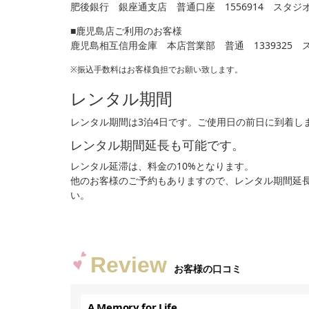
肥後銀行 銀座通支店 普通口座 1556914 スタ
■鹿児島店ご利用のお客様
鹿児島相互信用金庫 本店営業部 普通 1339325
※振込手数料はお客様負担でお願い致します。
レンタル期間
レンタル期間は3泊4日です。ご使用日の前日に到着し
レンタル期間延長も可能です。
レンタル延滞は、料金の10%となります。
他のお客様のご予約もありますので、レンタル期間延
い。
Review
お客様の口コミ
A Memory for Life