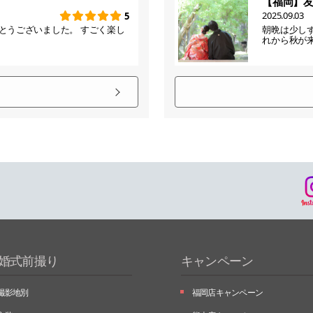
【福岡】
2025.09.03
5
とうございました。 すごく楽し
朝晩は少し
れから秋が
婚式前撮り
キャンペーン
撮影地別
福岡店キャンペーン