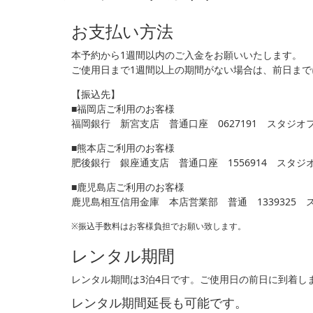
お支払い方法
本予約から1週間以内のご入金をお願いいたします。
ご使用日まで1週間以上の期間がない場合は、前日ま
【振込先】
■福岡店ご利用のお客様
福岡銀行 新宮支店 普通口座 0627191 スタジオ
■熊本店ご利用のお客様
肥後銀行 銀座通支店 普通口座 1556914 スタ
■鹿児島店ご利用のお客様
鹿児島相互信用金庫 本店営業部 普通 1339325
※振込手数料はお客様負担でお願い致します。
レンタル期間
レンタル期間は3泊4日です。ご使用日の前日に到着し
レンタル期間延長も可能です。