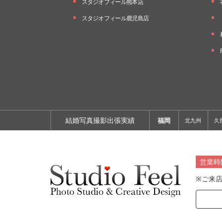
スタジオフィール熊本店
スタジオフィール鹿児島店
結婚写真撮影出張実績
福岡
北九州
久
営業時
※ご来