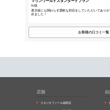
マリンワールドスタンダードプラン
N 様
悪天候にも関わらず柔軟な対応をしていただいてありが
めました！
お客様の口コミ一覧
店舗
結
スタジオフィール福岡店