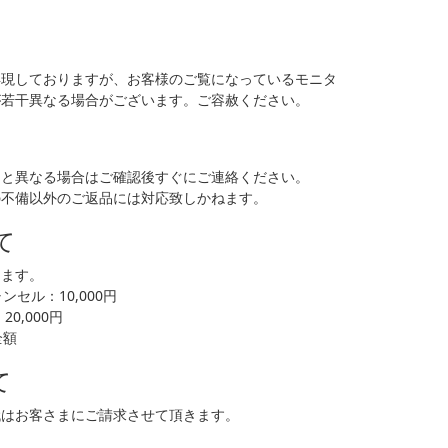
再現しておりますが、お客様のご覧になっているモニタ
が若干異なる場合がございます。ご容赦ください。
品と異なる場合はご確認後すぐにご連絡ください。
の不備以外のご返品には対応致しかねます。
て
します。
セル：10,000円
0,000円
全額
て
代はお客さまにご請求させて頂きます。