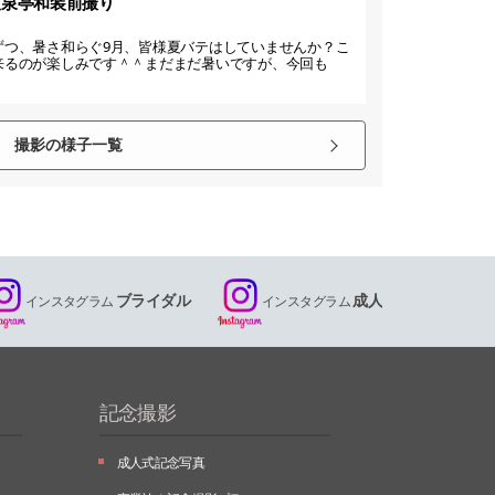
友泉亭和装前撮り
ずつ、暑さ和らぐ9月、皆様夏バテはしていませんか？こ
来るのが楽しみです＾＾まだまだ暑いですが、今回も
撮影の様子一覧
ブライダル
成人
インスタグラム
インスタグラム
記念撮影
成人式記念写真