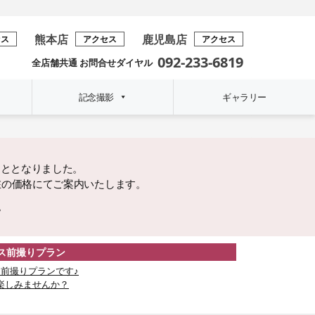
熊本店
鹿児島店
セス
アクセス
アクセス
092-233-6819
全店舗共通 お問合せダイヤル
記念撮影
ギャラリー
こととなりました。
在の価格にてご案内いたします。
。
レス前撮りプラン
前撮りプランです♪
楽しみませんか？