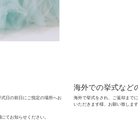
海外での挙式など
挙式日の前日にご指定の場所へお
海外で挙式をされ、ご返却まで
いただきます様、お願い致しま
欄にてお知らせください。