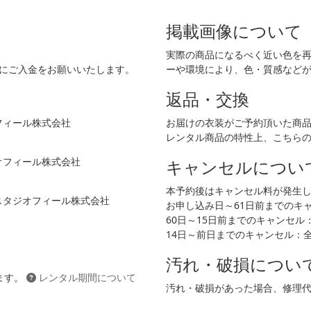
掲載画像について
実際の商品になるべく近い色を
でにご入金をお願いいたします。
ーや環境により、色・質感など
返品・交換
フィール株式会社
お届けの衣装がご予約頂いた商
レンタル商品の特性上、こちら
ジオフィール株式会社
キャンセルについ
本予約後はキャンセル料が発生
 スタジオフィール株式会社
お申し込み日～61日前までのキャン
60日～15日前までのキャンセル：2
14日～前日までのキャンセル：
汚れ・破損につい
ます。
レンタル期間について
汚れ・破損があった場合、修理