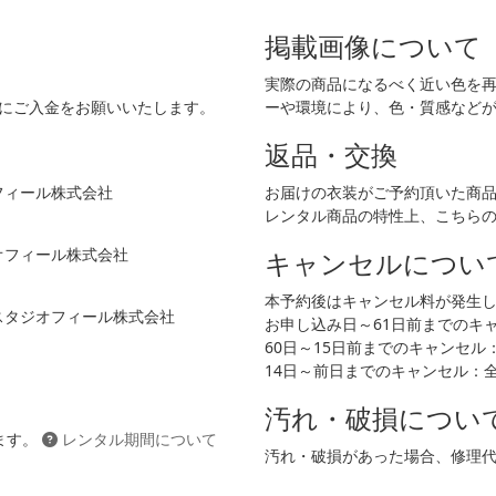
掲載画像について
実際の商品になるべく近い色を
でにご入金をお願いいたします。
ーや環境により、色・質感など
返品・交換
フィール株式会社
お届けの衣装がご予約頂いた商
レンタル商品の特性上、こちら
ジオフィール株式会社
キャンセルについ
本予約後はキャンセル料が発生
 スタジオフィール株式会社
お申し込み日～61日前までのキャン
60日～15日前までのキャンセル：2
14日～前日までのキャンセル：
汚れ・破損につい
ます。
レンタル期間について
汚れ・破損があった場合、修理