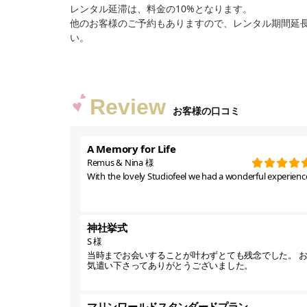
レンタル延滞は、料金の10%となります。
他のお客様のご予約もありますので、レンタル期間延
い。
Review
お客様の口コミ
A Memory for Life
Remus & Nina 様
With the lovely Studiofeel we had a wonderful experience
神社挙式
S 様
当時までお会いすることが叶わずとても残念でした。 
気遣い下さってありがとうございました。
マリンワールドスタンダードプラン