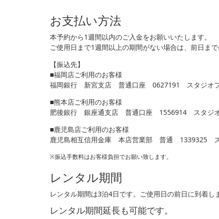
お支払い方法
本予約から1週間以内のご入金をお願いいたします。
ご使用日まで1週間以上の期間がない場合は、前日ま
【振込先】
■福岡店ご利用のお客様
福岡銀行 新宮支店 普通口座 0627191 スタジオ
■熊本店ご利用のお客様
肥後銀行 銀座通支店 普通口座 1556914 スタ
■鹿児島店ご利用のお客様
鹿児島相互信用金庫 本店営業部 普通 1339325
※振込手数料はお客様負担でお願い致します。
レンタル期間
レンタル期間は3泊4日です。ご使用日の前日に到着し
レンタル期間延長も可能です。