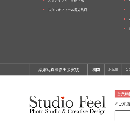
スタジオフィール熊本店
スタジオフィール鹿児島店
結婚写真撮影出張実績
福岡
北九州
久
営業時
※ご来