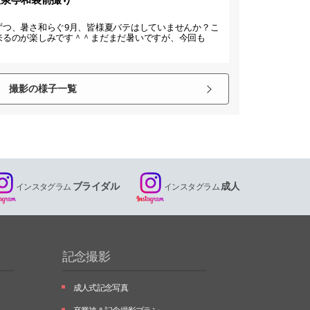
ずつ、暑さ和らぐ9月、皆様夏バテはしていませんか？こ
来るのが楽しみです＾＾まだまだ暑いですが、今回も
撮影の様子一覧
ブライダル
成人
インスタグラム
インスタグラム
記念撮影
成人式記念写真