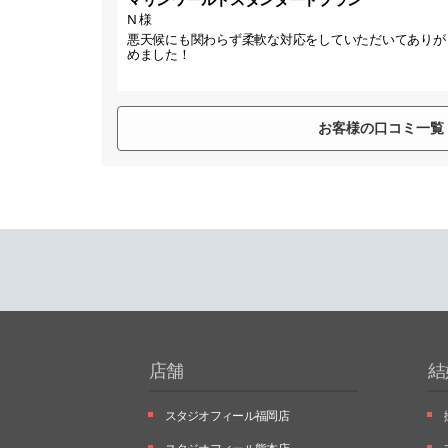
N 様
悪天候にも関わらず柔軟な対応をしていただいてありが
めました！
お客様の口コミ一覧
店舗
結
スタジオフィール福岡店