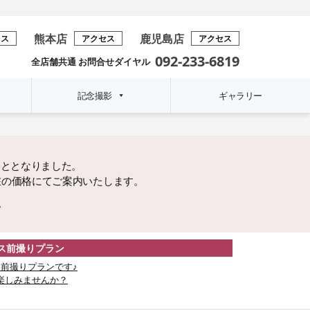
熊本店
鹿児島店
セス
アクセス
アクセス
092-233-6819
全店舗共通 お問合せダイヤル
記念撮影
ギャラリー
こととなりました。
在の価格にてご案内いたします。
。
レス前撮りプラン
前撮りプランです♪
楽しみませんか？