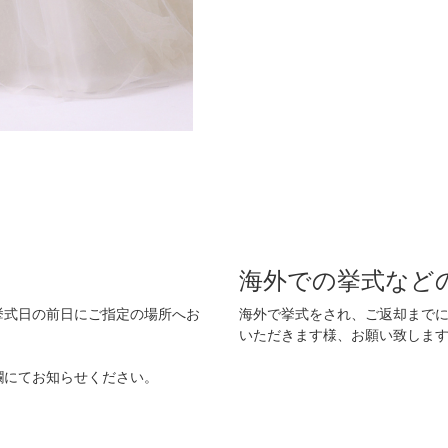
海外での挙式など
挙式日の前日にご指定の場所へお
海外で挙式をされ、ご返却まで
いただきます様、お願い致しま
欄にてお知らせください。