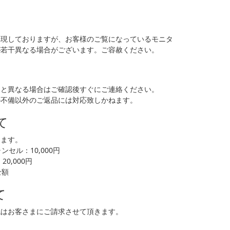
再現しておりますが、お客様のご覧になっているモニタ
が若干異なる場合がございます。ご容赦ください。
品と異なる場合はご確認後すぐにご連絡ください。
の不備以外のご返品には対応致しかねます。
て
します。
セル：10,000円
0,000円
全額
て
代はお客さまにご請求させて頂きます。