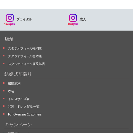
ブライダル
成人
店舗
スタジオフィール福岡店
スタジオフィール熊本店
スタジオフィール鹿児島店
結婚式前撮り
撮影地別
衣装
ドレスサイズ表
和装・ドレス 髪型一覧
For Overseas Customers
キャンペーン