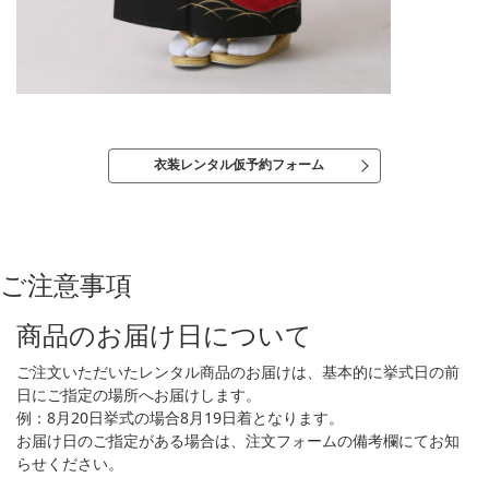
衣装レンタル仮予約フォーム
ご注意事項
商品のお届け日について
ご注文いただいたレンタル商品のお届けは、基本的に挙式日の前
日にご指定の場所へお届けします。
例：8月20日挙式の場合8月19日着となります。
お届け日のご指定がある場合は、注文フォームの備考欄にてお知
らせください。