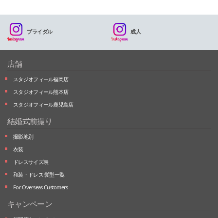
ブライダル
成人
店舗
スタジオフィール福岡店
スタジオフィール熊本店
スタジオフィール鹿児島店
結婚式前撮り
撮影地別
衣装
ドレスサイズ表
和装・ドレス 髪型一覧
For Overseas Customers
キャンペーン