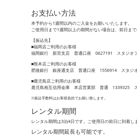
お支払い方法
本予約から1週間以内のご入金をお願いいたします。
ご使用日まで1週間以上の期間がない場合は、前日ま
【振込先】
■福岡店ご利用のお客様
福岡銀行 新宮支店 普通口座 0627191 スタジオ
■熊本店ご利用のお客様
肥後銀行 銀座通支店 普通口座 1556914 スタ
■鹿児島店ご利用のお客様
鹿児島相互信用金庫 本店営業部 普通 1339325
※振込手数料はお客様負担でお願い致します。
レンタル期間
レンタル期間は3泊4日です。ご使用日の前日に到着し
レンタル期間延長も可能です。