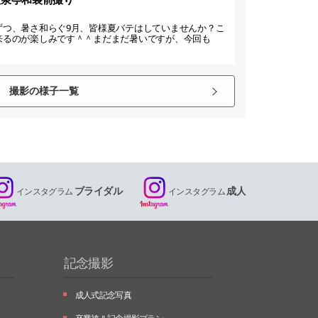
ずつ、暑さ和らぐ9月、皆様夏バテはしていませんか？こ
来るのが楽しみです＾＾まだまだ暑いですが、今回も
撮影の様子一覧
ブライダル
成人
インスタグラム
インスタグラム
記念撮影
成人式記念写真