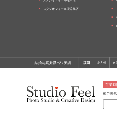
スタジオフィール熊本店
スタジオフィール鹿児島店
結婚写真撮影出張実績
福岡
北九州
久
営業時
※ご来