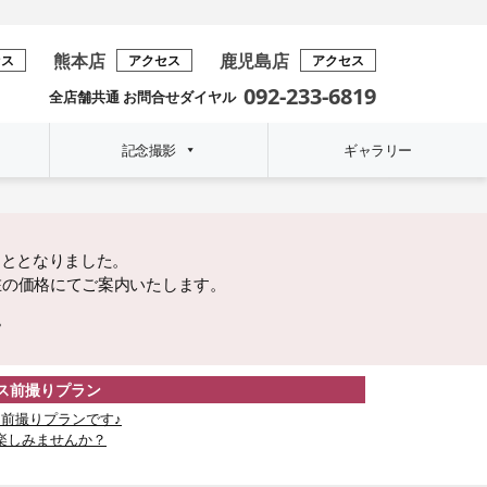
熊本店
鹿児島店
セス
アクセス
アクセス
092-233-6819
全店舗共通 お問合せダイヤル
記念撮影
ギャラリー
こととなりました。
在の価格にてご案内いたします。
。
レス前撮りプラン
前撮りプランです♪
楽しみませんか？