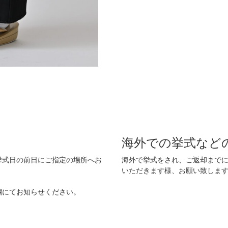
海外での挙式など
挙式日の前日にご指定の場所へお
海外で挙式をされ、ご返却まで
いただきます様、お願い致しま
欄にてお知らせください。