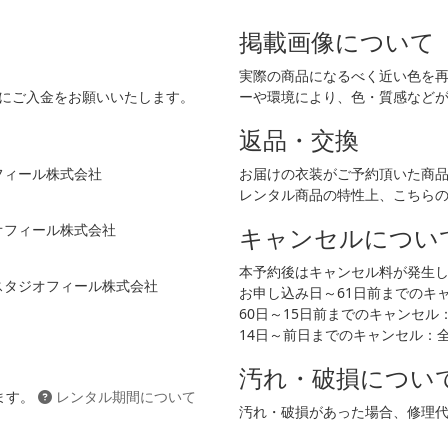
掲載画像について
実際の商品になるべく近い色を
でにご入金をお願いいたします。
ーや環境により、色・質感など
返品・交換
フィール株式会社
お届けの衣装がご予約頂いた商
レンタル商品の特性上、こちら
ジオフィール株式会社
キャンセルについ
本予約後はキャンセル料が発生
 スタジオフィール株式会社
お申し込み日～61日前までのキャン
60日～15日前までのキャンセル：2
14日～前日までのキャンセル：
汚れ・破損につい
ます。
レンタル期間について
汚れ・破損があった場合、修理