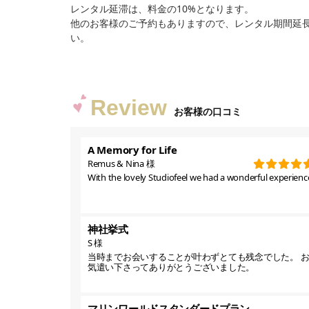
レンタル延滞は、料金の10%となります。
他のお客様のご予約もありますので、レンタル期間延
い。
Review
お客様の口コミ
A Memory for Life
Remus & Nina 様
With the lovely Studiofeel we had a wonderful experience
神社挙式
S 様
当時までお会いすることが叶わずとても残念でした。 
気遣い下さってありがとうございました。
マリンワールドスタンダードプラン