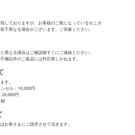
再現しておりますが、お客様のご覧になっているモニタ
が若干異なる場合がございます。ご容赦ください。
品と異なる場合はご確認後すぐにご連絡ください。
の不備以外のご返品には対応致しかねます。
て
します。
セル：10,000円
0,000円
全額
て
代はお客さまにご請求させて頂きます。