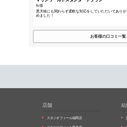
N 様
悪天候にも関わらず柔軟な対応をしていただいてありが
めました！
お客様の口コミ一覧
店舗
結
スタジオフィール福岡店