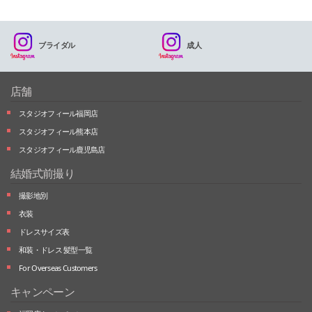
ブライダル
成人
店舗
スタジオフィール福岡店
スタジオフィール熊本店
スタジオフィール鹿児島店
結婚式前撮り
撮影地別
衣装
ドレスサイズ表
和装・ドレス 髪型一覧
For Overseas Customers
キャンペーン