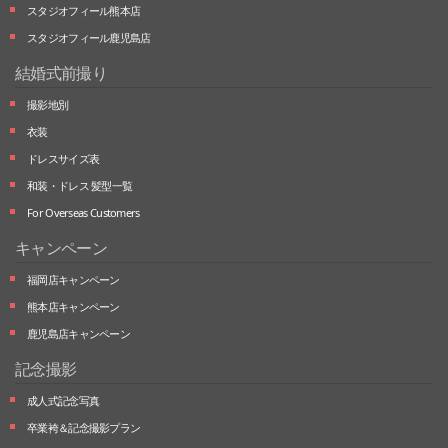
スタジオフィール熊本店
スタジオフィール鹿児島店
結婚式前撮り
撮影地別
衣装
ドレスサイズ表
和装・ドレス 髪型一覧
For Overseas Customers
キャンペーン
福岡店キャンペーン
熊本店キャンペーン
鹿児島店キャンペーン
記念撮影
成人式記念写真
卒業袴＆記念撮影プラン