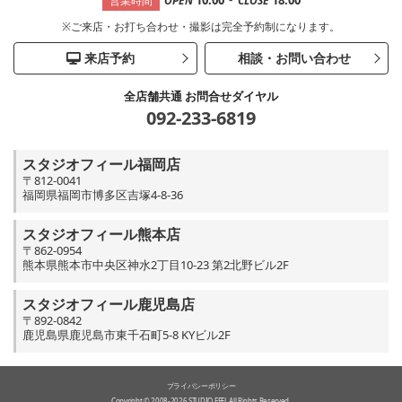
営業時間
OPEN
CLOSE
※ご来店・お打ち合わせ・撮影は完全予約制になります。
来店予約
相談・お問い合わせ
全店舗共通 お問合せダイヤル
092-233-6819
スタジオフィール福岡店
〒812-0041
福岡県福岡市博多区吉塚4-8-36
スタジオフィール熊本店
〒862-0954
熊本県熊本市中央区神水2丁目10-23 第2北野ビル2F
スタジオフィール鹿児島店
〒892-0842
鹿児島県鹿児島市東千石町5-8 KYビル2F
プライバシーポリシー
Copyright © 2008-2026 STUDIO FEEL All Rights Reserved.