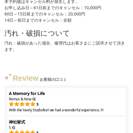
本予約後はキャンセル料が発生します。
お申し込み日～61日前までのキャンセル：10,000円
60日～15日前までのキャンセル：20,000円
14日～前日までのキャンセル：全額
汚れ・破損について
汚れ・破損があった場合、修理代はお客さまにご請求させて頂き
ます。
Review
お客様の口コミ
A Memory for Life
Remus & Nina 様
5
With the lovely Studiofeel we had a wonderful experience. Fr
神社挙式
S 様
5