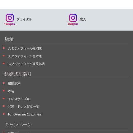
ブライダル
成人
店舗
スタジオフィール福岡店
スタジオフィール熊本店
スタジオフィール鹿児島店
結婚式前撮り
撮影地別
衣装
ドレスサイズ表
和装・ドレス 髪型一覧
For Overseas Customers
キャンペーン