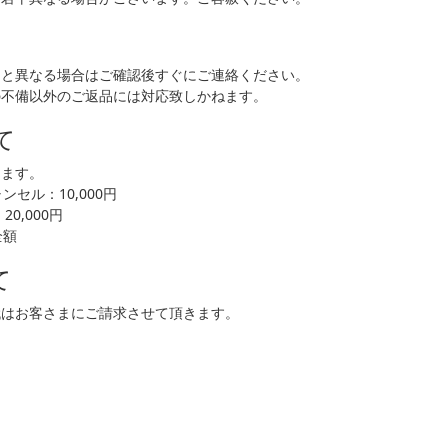
品と異なる場合はご確認後すぐにご連絡ください。
の不備以外のご返品には対応致しかねます。
て
します。
セル：10,000円
0,000円
全額
て
代はお客さまにご請求させて頂きます。