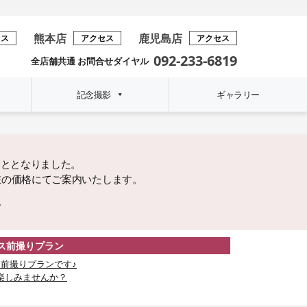
熊本店
鹿児島店
セス
アクセス
アクセス
092-233-6819
全店舗共通 お問合せダイヤル
記念撮影
ギャラリー
こととなりました。
在の価格にてご案内いたします。
。
レス前撮りプラン
前撮りプランです♪
楽しみませんか？