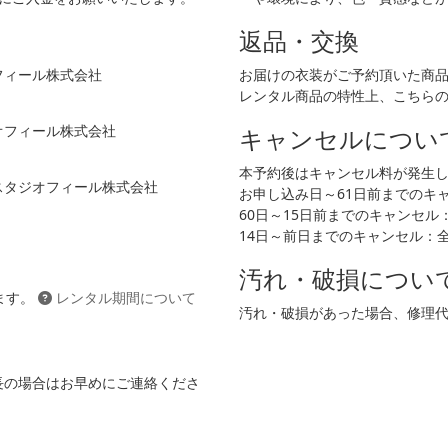
返品・交換
フィール株式会社
お届けの衣装がご予約頂いた商
レンタル商品の特性上、こちら
ジオフィール株式会社
キャンセルについ
本予約後はキャンセル料が発生
 スタジオフィール株式会社
お申し込み日～61日前までのキャン
60日～15日前までのキャンセル：2
14日～前日までのキャンセル：
汚れ・破損につい
ます。
レンタル期間について
汚れ・破損があった場合、修理
長の場合はお早めにご連絡くださ