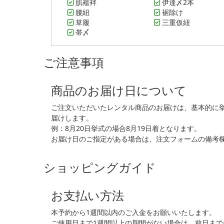
肌襦袢
伊達〆2本
腰紐
裾除け
草履
三重仮紐
帯〆
ご注意事項
商品のお届け日について
ご注文いただいたレンタル商品のお届けは、基本的に
届けします。
例：8月20日挙式の場合8月19日着となります。
お届け日のご指定がある場合は、注文フォームの備考
ショッピングガイド
お支払い方法
本予約から1週間以内のご入金をお願いいたします。
ご使用日まで1週間以上の期間がない場合は、前日ま