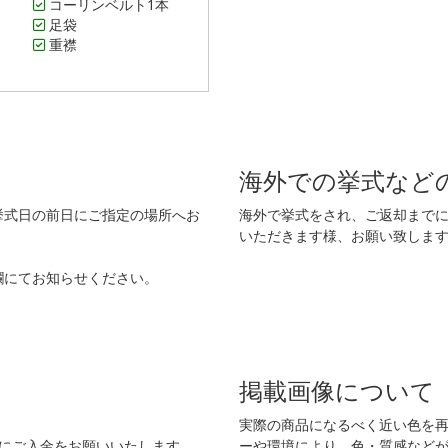
コーリンベルト1本
足袋
重襟
海外での挙式など
挙式日の前日にご指定の場所へお
海外で挙式をされ、ご返却まで
いただきます様、お願い致しま
欄にてお知らせください。
掲載画像について
実際の商品になるべく近い色を
でにご入金をお願いいたします。
ーや環境により、色・質感など