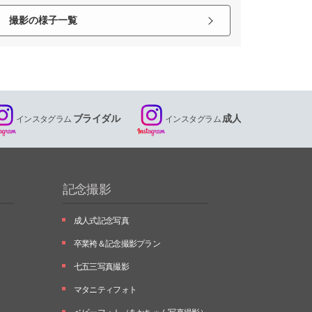
撮影の様子一覧
ブライダル
成人
インスタグラム
インスタグラム
記念撮影
成人式記念写真
卒業袴＆記念撮影プラン
七五三写真撮影
マタニティフォト