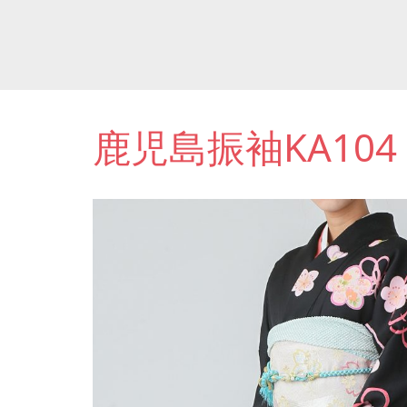
鹿児島振袖KA104