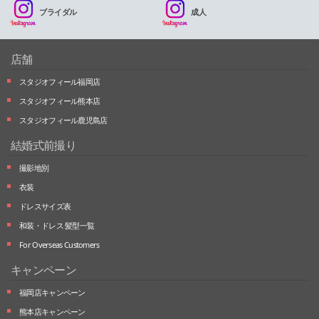
ブライダル
成人
店舗
スタジオフィール福岡店
スタジオフィール熊本店
スタジオフィール鹿児島店
結婚式前撮り
撮影地別
衣装
ドレスサイズ表
和装・ドレス 髪型一覧
For Overseas Customers
キャンペーン
福岡店キャンペーン
熊本店キャンペーン