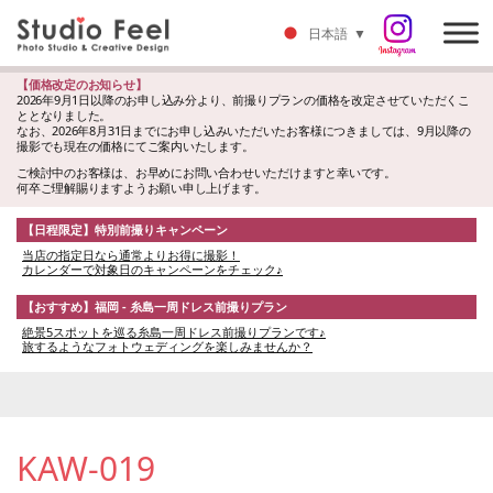
日本語
▼
【価格改定のお知らせ】
2026年9月1日以降のお申し込み分より、前撮りプランの価格を改定させていただくこ
ととなりました。
なお、2026年8月31日までにお申し込みいただいたお客様につきましては、9月以降の
撮影でも現在の価格にてご案内いたします。
ご検討中のお客様は、お早めにお問い合わせいただけますと幸いです。
何卒ご理解賜りますようお願い申し上げます。
【日程限定】特別前撮りキャンペーン
当店の指定日なら通常よりお得に撮影！
カレンダーで対象日のキャンペーンをチェック♪
【おすすめ】福岡 - 糸島一周ドレス前撮りプラン
絶景5スポットを巡る糸島一周ドレス前撮りプランです♪
旅するようなフォトウェディングを楽しみませんか？
KAW-019