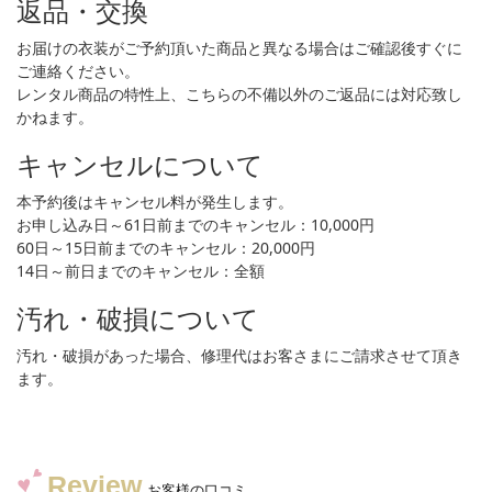
返品・交換
お届けの衣装がご予約頂いた商品と異なる場合はご確認後すぐに
ご連絡ください。
レンタル商品の特性上、こちらの不備以外のご返品には対応致し
かねます。
キャンセルについて
本予約後はキャンセル料が発生します。
お申し込み日～61日前までのキャンセル：10,000円
60日～15日前までのキャンセル：20,000円
14日～前日までのキャンセル：全額
汚れ・破損について
汚れ・破損があった場合、修理代はお客さまにご請求させて頂き
ます。
Review
お客様の口コミ