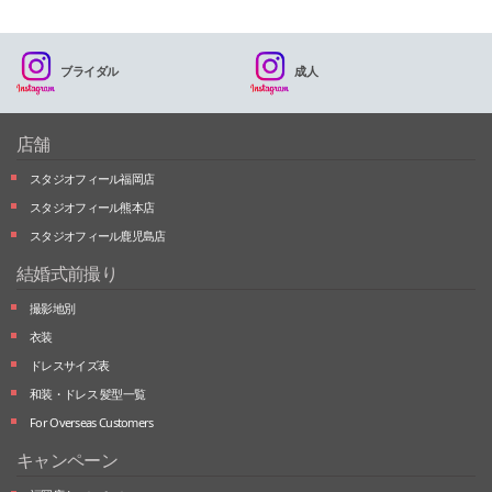
ブライダル
成人
店舗
スタジオフィール福岡店
スタジオフィール熊本店
スタジオフィール鹿児島店
結婚式前撮り
撮影地別
衣装
ドレスサイズ表
和装・ドレス 髪型一覧
For Overseas Customers
キャンペーン